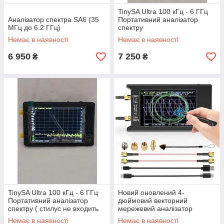
TinySA Ultra 100 кГц - 6 ГГц
Аналізатор спектра SA6 (35
Портативний аналізатор
МГц до 6.2 ГГц)
спектру
Немає в наявності
Немає в наявності
6 950
7 250
₴
₴
TinySA Ultra 100 кГц - 6 ГГц
Новий оновлений 4-
Портативний аналізатор
дюймовий векторний
спектру ( стилус не входить
мережевий аналізатор
до комплекту )
NanoVNA-H4 10kГц-1.5GHz
Немає в наявності
Немає в наявності