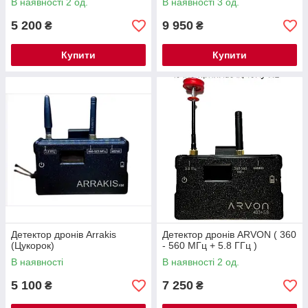
В наявності 2 од.
В наявності 3 од.
генератор сигналів,
безперервно оновле
5 200
9 950
₴
₴
Купити
Купити
Детектор дронів Arrakis
Детектор дронів ARVON ( 360
(Цукорок)
- 560 МГц + 5.8 ГГц )
В наявності
В наявності 2 од.
5 100
7 250
₴
₴