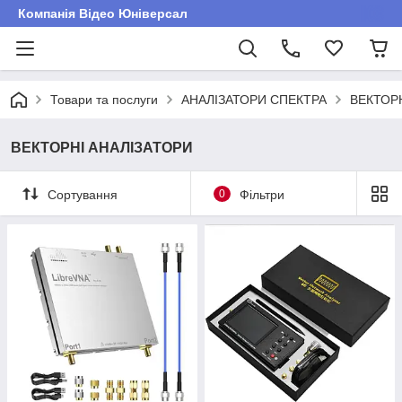
Компанія Відео Юніверсал
Товари та послуги
АНАЛІЗАТОРИ СПЕКТРА
ВЕКТОР
ВЕКТОРНІ АНАЛІЗАТОРИ
Сортування
0
Фільтри