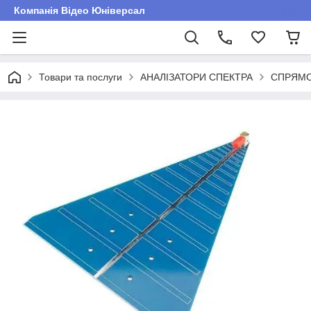
Компанія Відео Юніверсал
Товари та послуги
АНАЛІЗАТОРИ СПЕКТРА
СПРЯМО