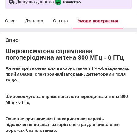
Доступна доставка
Опис
Доставка
Оплата
Умови повернення
Опис
Широкосмугова спрямована
логоперіодична антена 800 МГц - 6 ГГц
Антена призначена для використання з РЧ-обладнанням,
приймачами, спектроаналізаторами, детекторами поля
тощо.
Широкосмугова спрямована логоперіодична антена 800
МГц - 6 ГГц
Основне призначення і використання наразі -
підключення до аналізаторів спектра для виявлення
ворожих безпілотників.