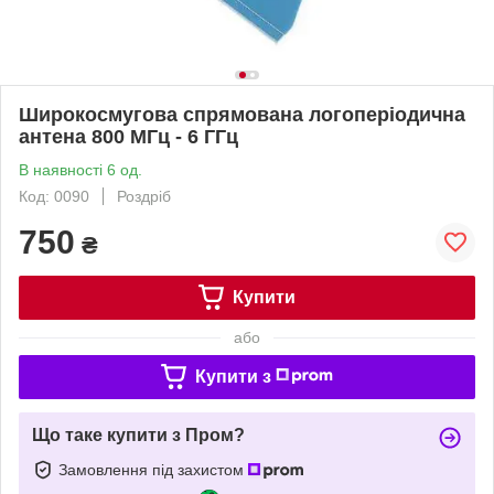
Широкосмугова спрямована логоперіодична
антена 800 МГц - 6 ГГц
В наявності 6 од.
Код: 0090
Роздріб
750
₴
Купити
або
Купити з
Що таке купити з Пром?
Замовлення під захистом