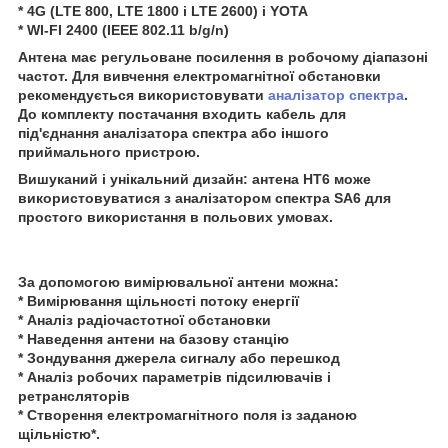
* 4G (LTE 800, LTE 1800 і LTE 2600) і YOTA
* WI-FI 2400 (IEEE 802.11 b/g/n)
Антена має регульоване посилення в робочому діапазоні
частот. Для вивчення електромагнітної обстановки
рекомендується використовувати
аналізатор спектра
.
До комплекту постачання входить кабель для
під'єднання аналізатора спектра або іншого
приймального пристрою.
Вишуканий і унікальний дизайн: антена HT6 може
використовуватися з аналізатором спектра SA6 для
простого використання в польових умовах.
За допомогою вимірювальної антени можна:
* Вимірювання щільності потоку енергії
* Аналіз радіочастотної обстановки
* Наведення антени на базову станцію
* Зондування джерела сигналу або перешкод
* Аналіз робочих параметрів підсилювачів і
ретрансляторів
* Створення електромагнітного поля із заданою
щільністю*.