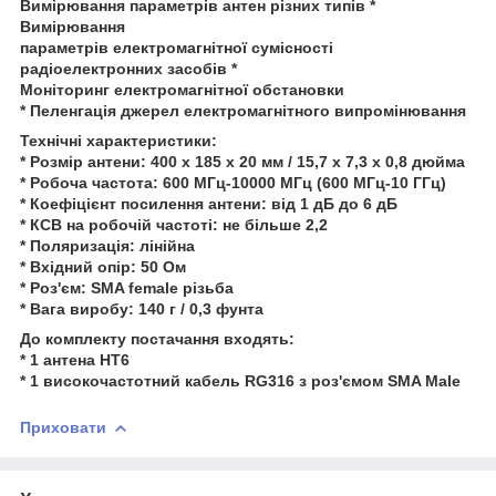
Вимірювання параметрів антен різних типів *
Вимірювання
параметрів електромагнітної сумісності
радіоелектронних засобів *
Моніторинг електромагнітної обстановки
* Пеленгація джерел електромагнітного випромінювання
Технічні характеристики:
* Розмір антени: 400 x 185 x 20 мм / 15,7 x 7,3 x 0,8 дюйма
* Робоча частота: 600 МГц-10000 МГц (600 МГц-10 ГГц)
* Коефіцієнт посилення антени: від 1 дБ до 6 дБ
* КСВ на робочій частоті: не більше 2,2
* Поляризація: лінійна
* Вхідний опір: 50 Ом
* Роз'єм: SMA female різьба
* Вага виробу: 140 г / 0,3 фунта
До комплекту постачання входять:
* 1 антена HT6
* 1 високочастотний кабель RG316 з роз'ємом SMA Male
Приховати