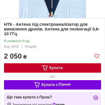
HT6 - Антена під спектроаналізатор для
виявлення дронів. Антена для пеленгації 0,6-
10 ГГц
В наявності 4 од.
Код: 6655
Роздріб
2 050
₴
Купити
або
Купити з
Що таке купити з Пром?
Замовлення під захистом