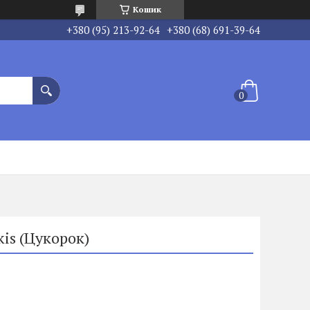
Кошик
+380 (95) 213-92-64
+380 (68) 691-39-64
kis (Цукорок)