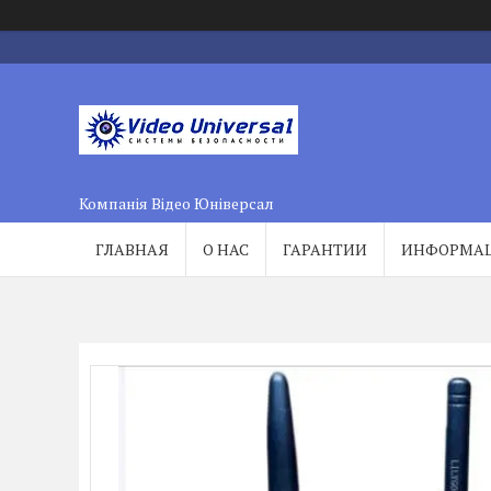
Компанія Відео Юніверсал
ГЛАВНАЯ
О НАС
ГАРАНТИИ
ИНФОРМА