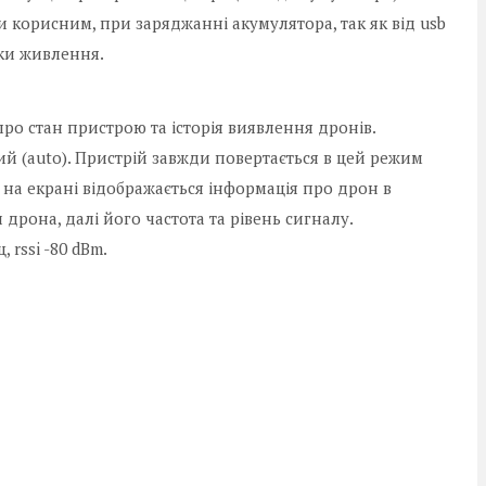
корисним, при заряджанні акумулятора, так як від usb
пки живлення.
ро стан пристрою та історія виявлення дронів.
(auto). Пристрій завжди повертається в цей режим
 на екрані відображається інформація про дрон в
дрона, далі його частота та рівень сигналу.
 rssi -80 dBm.