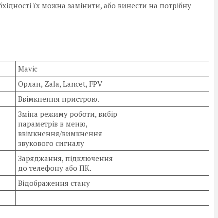
бхідності їх можна замінити, або винести на потрібну
Mavic
Орлан, Zala, Lancet, FPV
Ввімкнення пристрою.
Зміна режиму роботи, вибір
параметрів в меню,
ввімкнення/вимкнення
звукового сигналу
Заряджання, підключення
до телефону або ПК.
Відображення стану