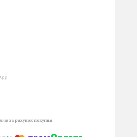
sApp
 днів
за рахунок покупця