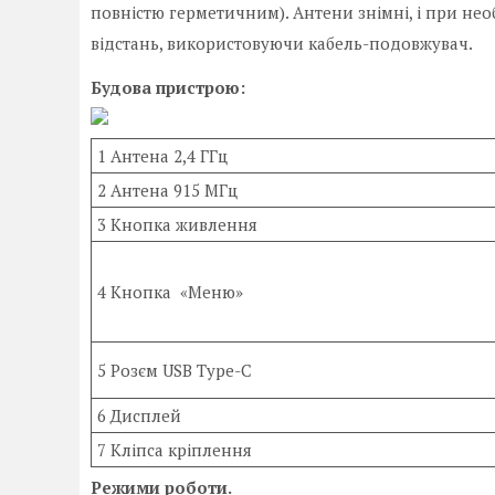
повністю герметичним). Антени знімні, і при нео
відстань, використовуючи кабель-подовжувач.
Будова пристрою:
1 Антена 2,4 ГГц
2 Антена 915 МГц
3 Кнопка живлення
4 Кнопка «Меню»
5 Розєм USB Type-C
6 Дисплей
7 Кліпса кріплення
Режими роботи.