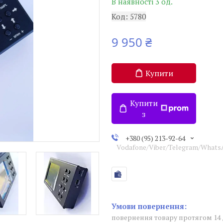
В наявності 3 од.
Код:
5780
9 950 ₴
Купити
Купити
з
+380 (95) 213-92-64
Vodafone/Viber/Telegram/What
повернення товару протягом 14