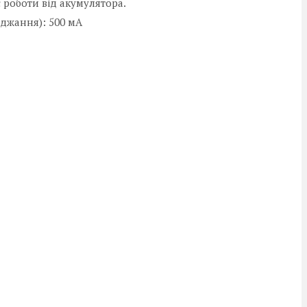
 роботи від акумулятора.
джання): 500 мА