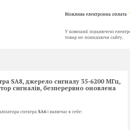
У компанії підключені електр
товар не покидаючи сайту.
ра SA8, джерело сигналу 35-6200 МГц,
тор сигналів, безперервно оновлена
алізатора спектра
SA6
і включає в себе: