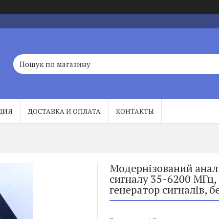
ЦИЯ
ДОСТАВКА И ОПЛАТА
КОНТАКТЫ
Модернізований аналі
сигналу 35-6200 МГц
генератор сигналів, 