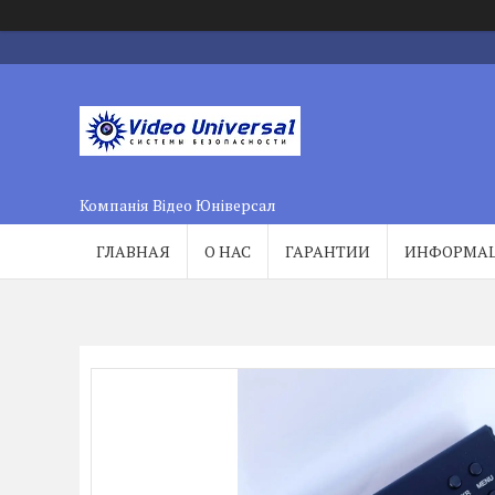
Компанія Відео Юніверсал
ГЛАВНАЯ
О НАС
ГАРАНТИИ
ИНФОРМА