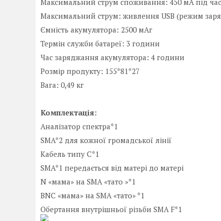
Максимальний струм споживання: 450 мА під час
Максимальний струм: живлення USB (режим заря
Ємність акумулятора: 2500 мАг
Термін служби батареї: 3 години
Час заряджання акумулятора: 4 години
Розмір продукту: 155*81*27
Вага: 0,49 кг
Комплектація:
Аналізатор спектра*1
SMA*2 для кожної громадської лінії
Кабель типу C*1
SMA*1 передається від матері до матері
N «мама» на SMA «тато »*1
BNC «мама» на SMA «тато» *1
Обертання внутрішньої різьби SMA F*1