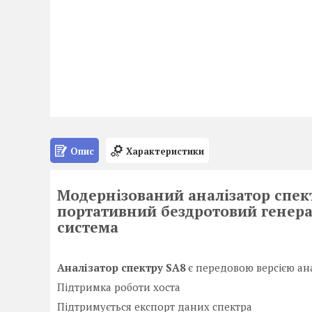
Опис
Характеристики
Модернізований аналізатор спект
портативний бездротовий генера
система
Аналізатор спектру SA8
є передовою версією ан
Підтримка роботи хоста
Підтримується експорт даних спектра