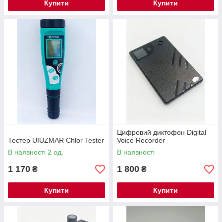
Купити
Купити
Цифровий диктофон Digital
Тестер UIUZMAR Chlor Tester
Voice Recorder
В наявності 2 од.
В наявності
1 170
1 800
₴
₴
Купити
Купити