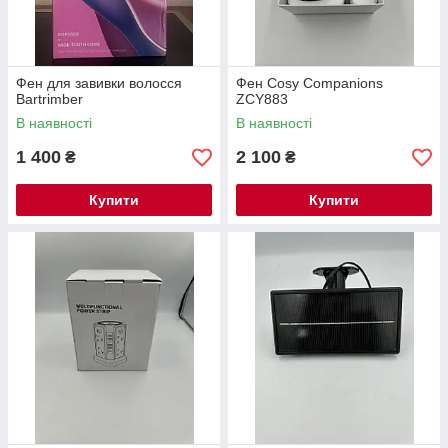
Фен для завивки волосся
Фен Cosy Companions
Bartrimber
ZCY883
В наявності
В наявності
1 400
2 100
₴
₴
Купити
Купити