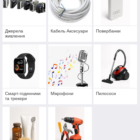
Джерела
Кабель Аксесуари
Повербанки
живлення
Смарт-годинники
Мікрофони
Пилососи
та трекери