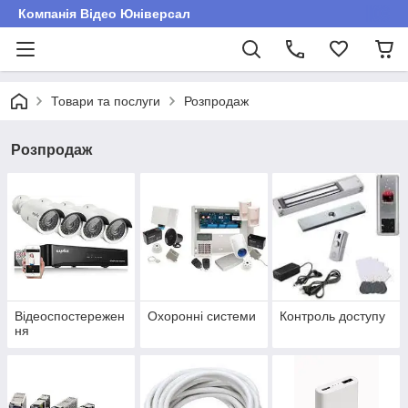
Компанія Відео Юніверсал
Товари та послуги
Розпродаж
Розпродаж
Відеоспостережен
Охоронні системи
Контроль доступу
ня