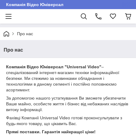
Компанія Відео Юніверсал
Про нас
Про нас
Компанія Відео Юніверсал "Universal Video"
–
спеціалізований інтернет-магазин техніки інформаційної
безпеки. Ми стежимо за новинками обладнання і
технологіями в даному сегменті і постійно поповнюємо
асортимент.
За допомогою нашого устаткування Ви зможете убезпечити
Ваше майно, особисте життя і бізнес від небажаних наслідків
витоку інформації.
Фахівці Компанії Universal Video готові проконсультувати з
будь-якого товару, що цікавить Вас.
Прямі поставки. Гарантія найкращої ціни!