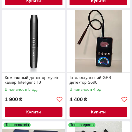
Купити
Купити
Компактный детектор жучків і
Інтелектуальний GPS-
камер Inteligent T8
детектор S698
В наявності 5 од.
В наявності 4 од.
1 900
4 400
₴
₴
Купити
Купити
Топ продажів
Топ продажів