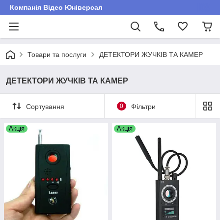
Компанія Відео Юніверсал
Товари та послуги
ДЕТЕКТОРИ ЖУЧКІВ ТА КАМЕР
ДЕТЕКТОРИ ЖУЧКІВ ТА КАМЕР
Сортування
0
Фільтри
Акція
Акція