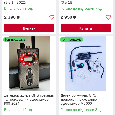
(3 в 1!) 2022г
(3 в 1!)
В наявності 9 од.
Готово до відправки 7 од.
2 390
2 950
₴
₴
Купити
Купити
Топ продажів
Топ продажів
Детектор жучків GPS трекерів
Детектор жучків, GPS
та прихованих відеокамер
трекерів і прихованих
К99 2024г
відеокамер M8000
В наявності 2 од.
Готово до відправки 3 од.