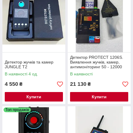
Детектор PROTECT 1206S.
Детектор жучків та камер
Виявлення жучків, камер,
JUNGLE T2
антимоніторинг 50 - 12000
МГц
В наявності 4 од.
В наявності
4 550
21 130
₴
₴
Купити
Купити
Топ продажів