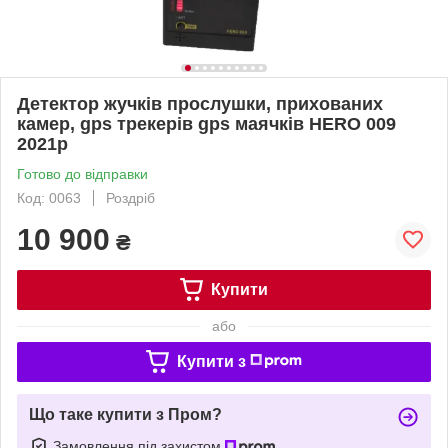
Детектор жучків прослушки, прихованих
камер, gps трекерів gps маячків HERO 009
2021р
Готово до відправки
Код: 0063
Роздріб
10 900
₴
Купити
або
Купити з
Що таке купити з Пром?
Замовлення під захистом