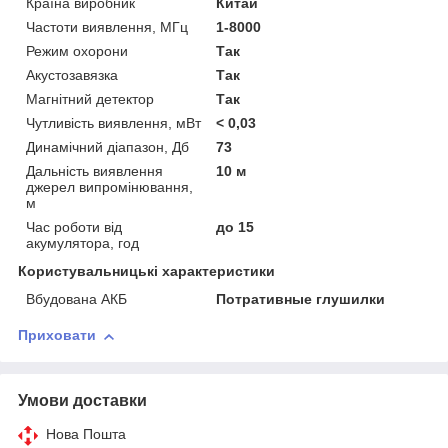
Країна виробник
Китай
Частоти виявлення, МГц
1-8000
Режим охорони
Так
Акустозавязка
Так
Магнітний детектор
Так
Чутливість виявлення, мВт
< 0,03
Динамічний діапазон, Дб
73
Дальність виявлення
10 м
джерел випромінювання,
м
Час роботи від
до 15
акумулятора, год
Користувальницькі характеристики
Вбудована АКБ
Потративные глушилки
Приховати
Умови доставки
Нова Пошта