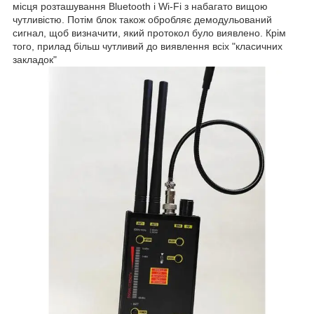
місця розташування Bluetooth і Wi-Fi з набагато вищою
чутливістю. Потім блок також обробляє демодульований
сигнал, щоб визначити, який протокол було виявлено. Крім
того, прилад більш чутливий до виявлення всіх "класичних
закладок"