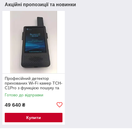
Акційні пропозиції та новинки
Професійний детектор
прихованих Wi-Fi камер TCH-
C1Pro з функцією пошуку та
локалізації — новинка 2026
Готово до відправки
року
49 640
₴
Купити