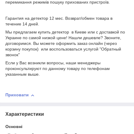
перемикання режимів пошуку прихованих пристроїв.
Гарантия на детектор 12 мес. Возврат/обмен товара в
течение 14 дней.
Мы предлагаем купить детектор в Киеве или с доставкой по
Украине по самой низкой цене! Нашли дешевле? Звоните,
договоримся. Вы можете оформить заказ онлайн (через
корзину покупок) или воспользоваться услугой "Обратный
звонок"
Если у Вас возникли вопросы, наши менеджеры
проконсультируют по данному товару по телефонам
указанным выше.
Приховати
Характеристики
Основні