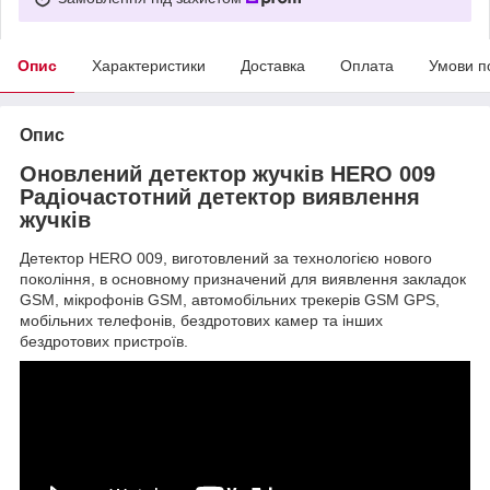
Опис
Характеристики
Доставка
Оплата
Умови п
Опис
Оновлений детектор жучків HERO 009
Радіочастотний детектор виявлення
жучків
Детектор HERO 009, виготовлений за технологією нового
покоління, в основному призначений для виявлення закладок
GSM, мікрофонів GSM, автомобільних трекерів GSM GPS,
мобільних телефонів, бездротових камер та інших
бездротових пристроїв.