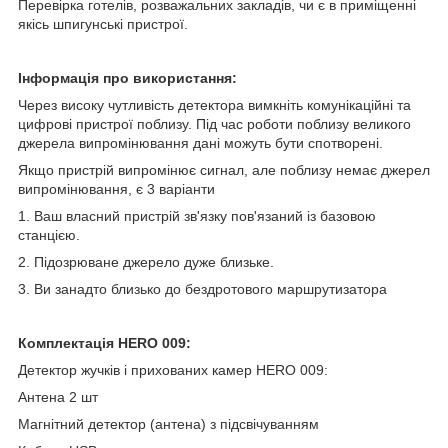
Перевірка готелів, розважальних закладів, чи є в приміщенні
якісь шпигунські пристрої.
Інформація про використання:
Через високу чутливість детектора вимкніть комунікаційні та
цифрові пристрої поблизу. Під час роботи поблизу великого
джерела випромінювання дані можуть бути спотворені.
Якщо пристрій випромінює сигнал, але поблизу немає джерел
випромінювання, є 3 варіанти
1. Ваш власний пристрій зв'язку пов'язаний із базовою
станцією.
2. Підозрюване джерело дуже близьке.
3. Ви занадто близько до бездротового маршрутизатора
Комплектація HERO 009:
Детектор жучків і прихованих камер HERO 009:
Антена 2 шт
Магнітний детектор (антена) з підсвічуванням