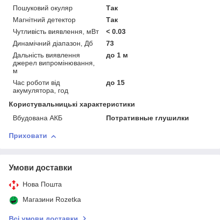
Пошуковий окуляр
Так
Магнітний детектор
Так
Чутливість виявлення, мВт
< 0.03
Динамічний діапазон, Дб
73
Дальність виявлення
до 1 м
джерел випромінювання,
м
Час роботи від
до 15
акумулятора, год
Користувальницькі характеристики
Вбудована АКБ
Потративные глушилки
Приховати
Умови доставки
Нова Пошта
Магазини Rozetka
Всі умови доставки