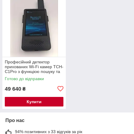
Професійний детектор
прихованих Wi-Fi камер TCH-
C1Pro з функцією пошуку та
локалізації — новинка 2026
Готово до відправки
року
49 640
₴
Купити
Про нас
94% позитивних з 33 відгуків за рік