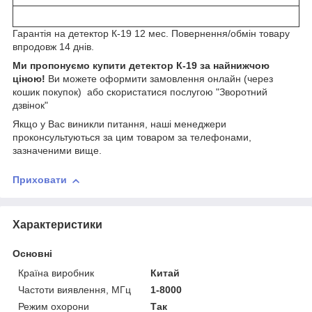
Гарантія на детектор К-19 12 мес. Повернення/обмін товару
впродовж 14 днів.
Ми пропонуємо купити детектор К-19 за найнижчою
ціною!
Ви можете оформити замовлення онлайн (через
кошик покупок) або скористатися послугою "Зворотний
дзвінок"
Якщо у Вас виникли питання, наші менеджери
проконсультуються за цим товаром за телефонами,
зазначеними вище.
Приховати
Характеристики
Основні
Країна виробник
Китай
Частоти виявлення, МГц
1-8000
Режим охорони
Так