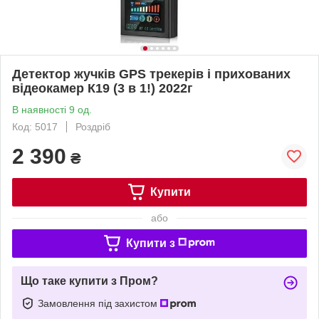
Детектор жучків GPS трекерів і прихованих
відеокамер К19 (3 в 1!) 2022г
В наявності 9 од.
Код: 5017
Роздріб
2 390
₴
Купити
або
Купити з
Що таке купити з Пром?
Замовлення під захистом