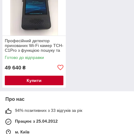
Професійний детектор
прихованих Wi-Fi камер TCH-
C1Pro з функцією пошуку та
локалізації — новинка 2026
Готово до відправки
року
49 640
₴
Купити
Про нас
94% позитивних з 33 відгуків за рік
Працює з 25.04.2012
м. Київ