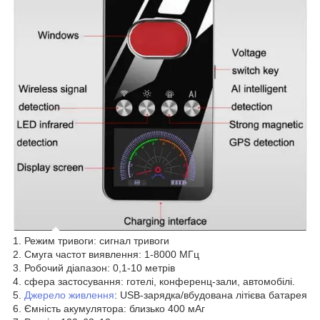
1. Режим тривоги: сигнал тривоги
2. Смуга частот виявлення: 1-8000 МГц
3. Робочий діапазон: 0,1-10 метрів
4. сфера застосування: готелі, конференц-зали, автомобілі.
5.
Джерело живлення
: USB-зарядка/вбудована літієва батарея
6. Ємність акумулятора: близько 400 мАг