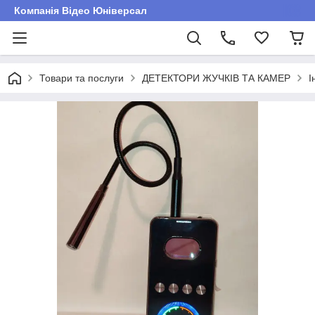
Компанія Відео Юніверсал
Товари та послуги
ДЕТЕКТОРИ ЖУЧКІВ ТА КАМЕР
І