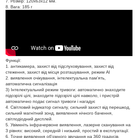
7. Розмір: 120x63x12 мм.
8. Вага: 185 г
Функції:
1. антикамера, захист від підслуховування, захист від
стеження, захист від місця розташування, режим AI
2. виявлення очікування, інтелектуальна пам'ять,
автоматична сигналізація
3) Інтелектуальний режим тривоги: автоматично знаходите
підозрілі цілі, знаходите підозрілі цілі навколо, і пристрій
автоматично подає сигнал тривоги і нагадує
4. Світловий індикатор сигналу, сильний захист від перешкод,
сильний магнітний зонд, виявлення нічного бачення,
світлодіодний дисплей.
5. Увімкніть інфрачервоне виявлення, лазерне сканування на
3 рівнях: високий, середній і низький, простий в експлуатації.
6. Точне виявлення об'ємного звучання на 360 градусів,