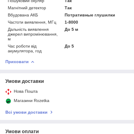
Пошуковий окуляр
Так
Магнітний детектор
Так
Вбудована АКБ
Потративные глушилки
Частоти виявлення, МГц
1-8000
Дальність виявлення
До 5 м
джерел випромінювання,
м
Час роботи від
До 5
акумулятора, год
Приховати
Умови доставки
Нова Пошта
Магазини Rozetka
Всі умови доставки
Умови оплати