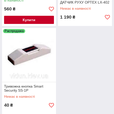
В наявності
ДАТЧИК РУХУ OPTEX LX-402
560
Немає в наявності
₴
1 190
₴
Купити
Распродажа
Тривожна кнопка Smart
Security SS-1P
Немає в наявності
40
₴