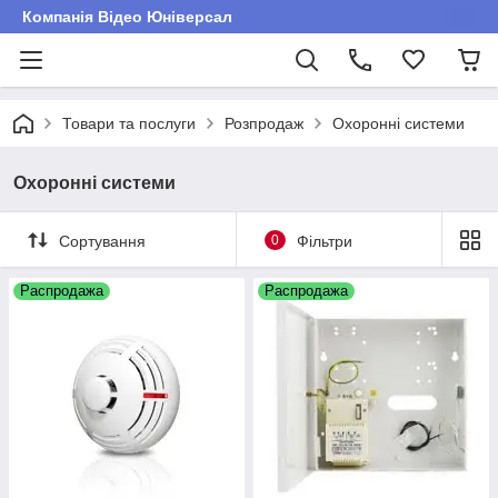
Компанія Відео Юніверсал
Товари та послуги
Розпродаж
Охоронні системи
Охоронні системи
Сортування
0
Фільтри
Распродажа
Распродажа