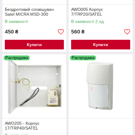
Бездротовий сповіщувач
AWO005 Корпус
Satel MICRA MSD-300
7/TRP20/SATEL
В наявності
В наявності 2 од.
450
560
₴
₴
Купити
Купити
Распродажа
Распродажа
AWO205 - Корпус
17/TRP40/SATEL