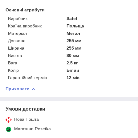
Основні атрибути
Виробник
Satel
Країна виробник
Польща
Матеріал
Метал
Довжина
255 мм
Ширина
255 мм
Висота
80 мм
Вага
2.5 кг
Колір
Білий
Гарантійний термін
12 міс
Приховати
Умови доставки
Нова Пошта
Магазини Rozetka