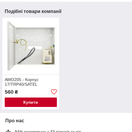
Подібні товари компанії
AWO205 - Корпус
17/TRP40/SATEL
560
₴
Купити
Про нас
94% позитивних з 33 відгуків за рік