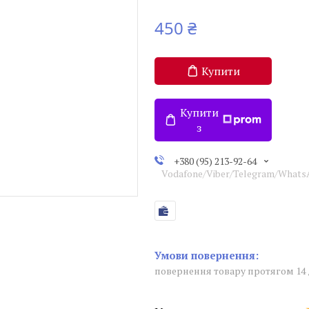
450 ₴
Купити
Купити
з
+380 (95) 213-92-64
Vodafone/Viber/Telegram/What
повернення товару протягом 14