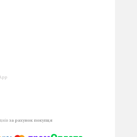
sApp
 днів
за рахунок покупця