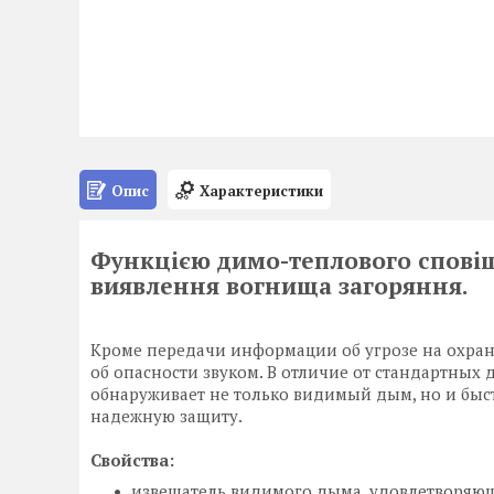
Опис
Характеристики
Функцією димо-теплового спові
виявлення вогнища загоряння.
Кроме передачи информации об угрозе на охра
об опасности звуком. В отличие от стандартны
обнаруживает не только видимый дым, но и быс
надежную защиту.
Свойства:
извещатель видимого дыма, удовлетворяющ