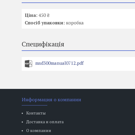
Ціна:
450 ₴
Спосіб упаковки:
коробка
Специфікація
msd300manual0712.pdf
Информация о компании
Контакты
Доставка и оплата
О компании