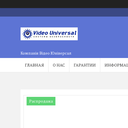
Компанія Відео Юніверсал
ГЛАВНАЯ
О НАС
ГАРАНТИИ
ИНФОРМА
Распродажа