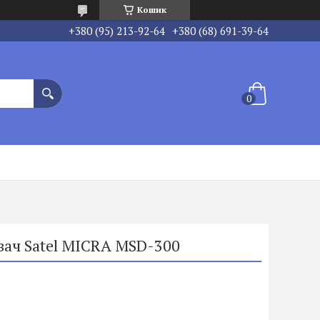
Кошик
+380 (95) 213-92-64
+380 (68) 691-39-64
вач Satel MICRA MSD-300