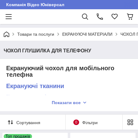
Компанія Відео Юніверсал
Товари та послуги
ЕКРАНУЮЧІ МАТЕРІАЛИ
ЧОХОЛ 
ЧОХОЛ ГЛУШИЛКА ДЛЯ ТЕЛЕФОНУ
Екрануючий чохол для мобільного
телефна
Екрануючі тканини
Екрануюча сітка
Показати все
Сортування
0
Фільтри
Топ продажів