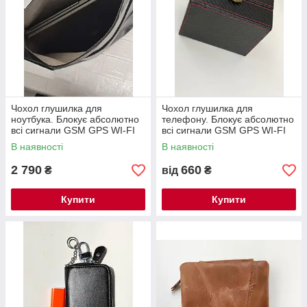
Чохол глушилка для
Чохол глушилка для
ноутбука. Блокує абсолютно
телефону. Блокує абсолютно
всі сигнали GSM GPS WI-FI
всі сигнали GSM GPS WI-FI
Bluetooth 500мм х 380мм
Bluetooth
В наявності
В наявності
2 790
660
₴
від
₴
Купити
Купити