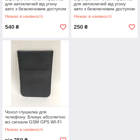
для автоключей від угону
для автоключей від угону
авто з безключовим доступом
авто з безключовим доступом
190мм х 110мм
125мм х 85мм
Немає в наявності
Немає в наявності
540
250
₴
₴
Чохол глушилка для
телефону. Блокує абсолютно
всі сигнали GSM GPS WI-FI
Bluetooth
Немає в наявності