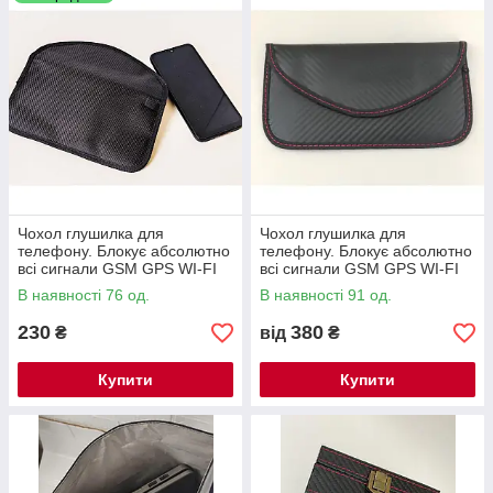
Чохол глушилка для
Чохол глушилка для
телефону. Блокує абсолютно
телефону. Блокує абсолютно
всі сигнали GSM GPS WI-FI
всі сигнали GSM GPS WI-FI
Bluetooth 190мм х 110мм
Bluetooth 190мм х 110мм
В наявності 76 од.
В наявності 91 од.
230
380
₴
від
₴
Купити
Купити