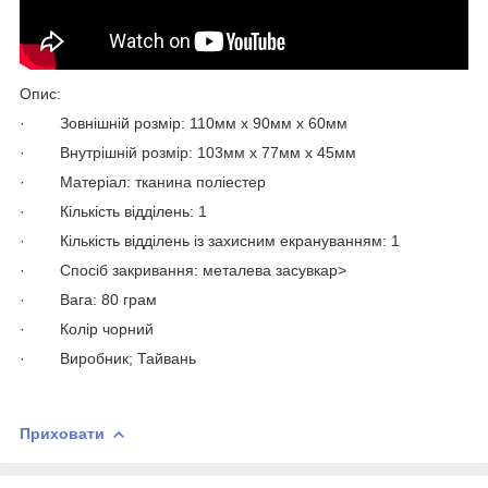
Опис:
· Зовнішній розмір: 110мм х 90мм х 60мм
· Внутрішній розмір: 103мм х 77мм х 45мм
· Матеріал: тканина поліестер
· Кількість відділень: 1
· Кількість відділень із захисним екрануванням: 1
· Спосіб закривання: металева засувкаp>
· Вага: 80 грам
· Колір чорний
· Виробник; Тайвань
Приховати