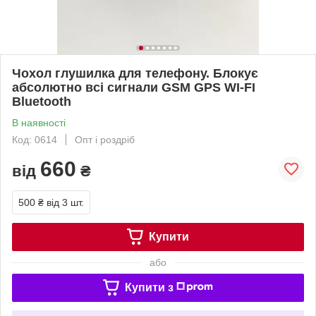
Чохол глушилка для телефону. Блокує
абсолютно всі сигнали GSM GPS WI-FI
Bluetooth
В наявності
Код: 0614
Опт і роздріб
660
від
₴
500 ₴
від 3 шт.
Купити
або
Купити з