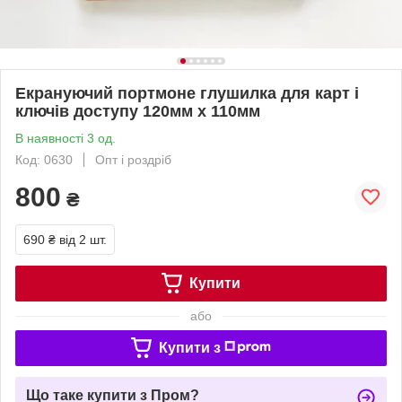
Екрануючий портмоне глушилка для карт і
ключів доступу 120мм х 110мм
В наявності 3 од.
Код: 0630
Опт і роздріб
800
₴
690 ₴
від 2 шт.
Купити
або
Купити з
Що таке купити з Пром?