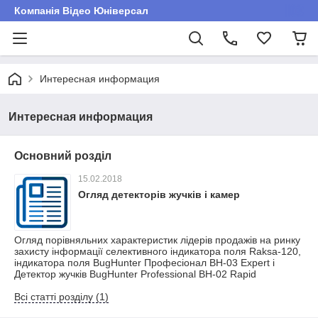
Компанія Відео Юніверсал
Интересная информация
Интересная информация
Основний розділ
15.02.2018
Огляд детекторів жучків і камер
Огляд порівняльних характеристик лідерів продажів на ринку
захисту інформації селективного індикатора поля Raksa-120,
індикатора поля BugHunter Професіонал BH-03 Expert і
Детектор жучків BugHunter Professional BH-02 Rapid
Всі статті розділу (1)