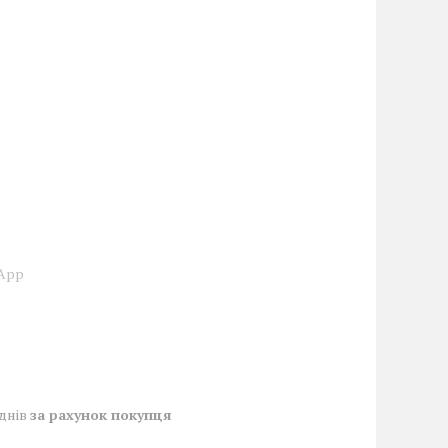
sApp
 днів
за рахунок покупця