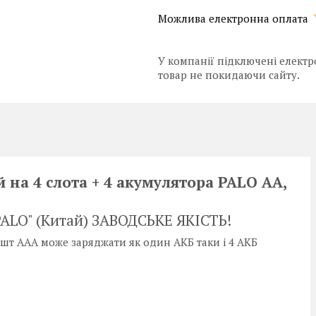
У компанії підключені електр
товар не покидаючи сайту.
 на 4 слота + 4 акумулятора PALO АА,
ALO" (Китай) ЗАВОДСЬКЕ ЯКІСТЬ!
шт ААА може заряджати як один АКБ таки і 4 АКБ