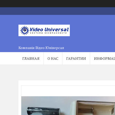
Компанія Відео Юніверсал
ГЛАВНАЯ
О НАС
ГАРАНТИИ
ИНФОРМА