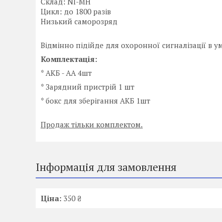
Склад: NI-MH
Цикл: до 1800 разів
Низький саморозряд
Відмінно підійде для охоронної сигналізації в 
Комплектація:
* АКБ - АА 4шт
* Зарядний пристрій 1 шт
* бокс для зберігання АКБ 1шт
Продаж тільки комплектом.
Інформація для замовлення
Ціна:
350 ₴