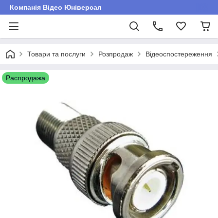
Компанія Відео Юніверсал
Товари та послуги
Розпродаж
Відеоспостереження
Распродажа