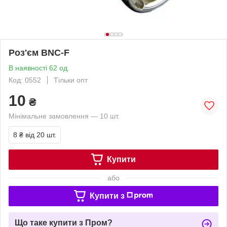
Роз'єм BNC-F
В наявності 62 од.
Код: 0552
Тільки опт
10
₴
Мінімальне замовлення — 10 шт.
8 ₴
від 20 шт.
Купити
або
Купити з
Що таке купити з Пром?