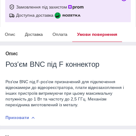
Замовлення під захистом
Доступна доставка
Опис
Доставка
Оплата
Умови повернення
Опис
Роз'єм
BNC під F коннектор
Роз'єм BNC під F-роз'єм призначений для підключення
відеокамери до відеореєстратора, плати відеозахоплення і
інших пристроїв витримуючи при цьому максимальну
потужність до 1 Вт та частоту до 2,5 ГГц. Механізм
перехідника виготовлений із металу.
Приховати