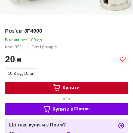
Роз'єм JF4000
В наявності 100 од.
Код: 0551
Опт і роздріб
20
₴
10 ₴
від 10 шт.
Купити
або
Купити з
Що таке купити з Пром?