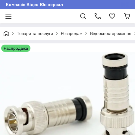
Компанія Відео Юніверсал
Товари та послуги
Розпродаж
Відеоспостереження
Распродажа