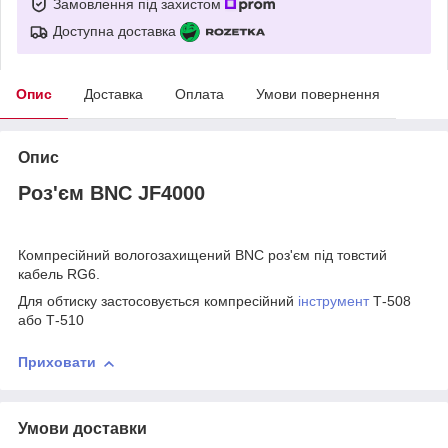
Замовлення під захистом
Доступна доставка
Опис
Доставка
Оплата
Умови повернення
Опис
Роз'єм BNC JF4000
Компресійний вологозахищений BNC роз'єм під товстий
кабель RG6.
Для обтиску застосовується компресійний
інструмент
Т-508
або Т-510
Приховати
Умови доставки