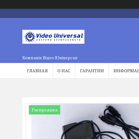
Компанія Відео Юніверсал
ГЛАВНАЯ
О НАС
ГАРАНТИИ
ИНФОРМА
Распродажа