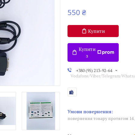
550 ₴
Купити
Купити
з
+380 (95) 213-92-64
Vodafone/Viber/Telegram/What
повернення товару протягом 14