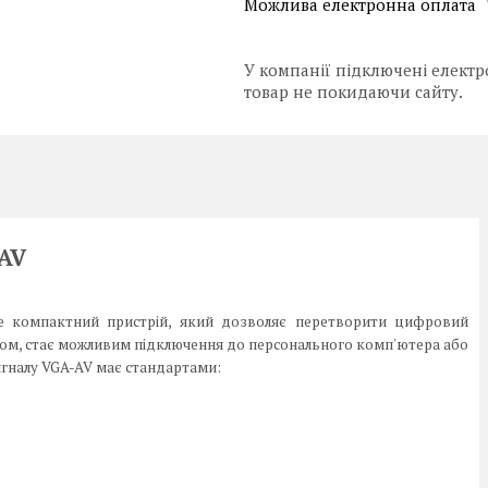
У компанії підключені електр
товар не покидаючи сайту.
AV
не компактний пристрій, який дозволяє перетворити цифровий
ином, стає можливим підключення до персонального комп'ютера або
гналу VGA-AV має стандартами: