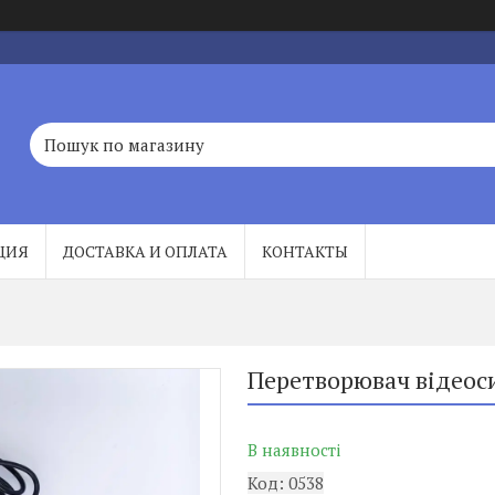
ЦИЯ
ДОСТАВКА И ОПЛАТА
КОНТАКТЫ
Перетворювач відеос
В наявності
Код:
0538