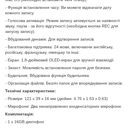
- Функція встановлення часу: Ви можете відзначати дату
кожного запису.
- Голосова активація: Режим запису активується за наявності
звуку, пауза - за його відсутності (необхідна кнопка REC для
запуску запису).
- Вбудований динамік: Для відтворення записів.
- Багатомовна підтримка: 24 мови, включаючи англійську,
російську, французьку, німецьку та інші.
- Екран: 1,8-дюймовий OLED-екран для зручної взаємодії.
- Захист: Можливість встановлення пароля для безпеки.
- Будильник: Вбудована функція будильника.
- Організація файлів: Безліч папок для впорядкування записів.
Технічні характеристики:
- Розміри: 121 x 39 x 16 мм (дюйми: 4.76 x 1.53 x 0.63)
- Мікрофони: Два ненаправлених конденсаторних мікрофони.
Комплектація:
- 1 x 16GB диктофон