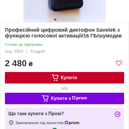
Професійний цифровий диктофон Savetek з
функцією голосової активації/16 ГБ/шумодав
Готово до відправки
Код: 2804
Роздріб
2 480
₴
Купити
або
Купити з
Що таке купити з Пром?
Замовлення під захистом