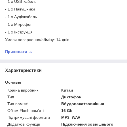
- 1 x USB-кабель
- 1 x Навушники
- 1 x Аудіокабель
- 1 x Мікрофон
- 1 x Інструкція
Умови повернення/обміну: 14 днів.
Приховати
Характеристики
Основні
Країна виробник
Китай
Тип
Диктофон
Тип пам'яті
Вбудована+зовнішня
Об'єм Flash пам'яті
16 Gb
Підтримувані формати
MP3, WAV
Додаткові функції
Підключення зовнішнього