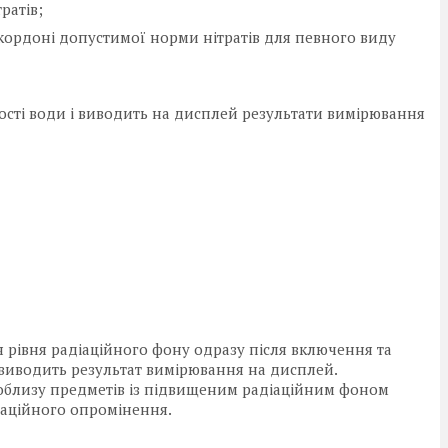
ратів;
 кордоні допустимої норми нітратів для певного виду
ості води і виводить на дисплей результати вимірювання
 рівня радіаційного фону одразу після включення та
виводить результат вимірювання на дисплей.
поблизу предметів із підвищеним радіаційним фоном
іаційного опромінення.