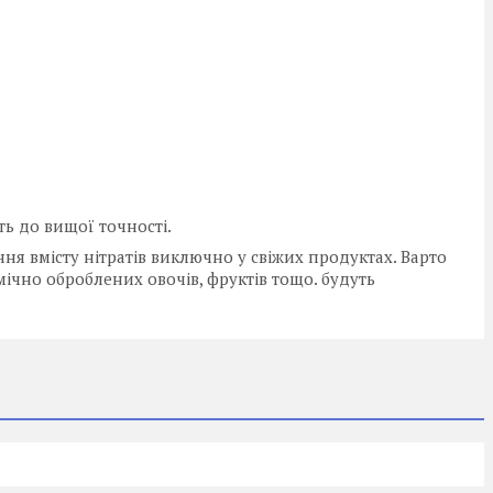
ть до вищої точності.
ння вмісту нітратів виключно у свіжих продуктах. Варто
мічно оброблених овочів, фруктів тощо. будуть