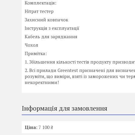
Комплектація:
Нітрат тестер
Захисний ковпачок
Інструкція з експлуатації
Кабель для заряджання
Чохол
Примітка:
1. Збільшення кількості тестів продукту призводи
2. Всі прилади Greentest призначені для визначе
розуміти, що виміри, взяті із заморожених чи тер
некоректними!
Інформація для замовлення
Ціна:
7 100 ₴