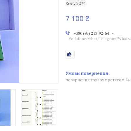
Код:
9074
7 100 ₴
+380 (95) 213-92-64
Vodafone/Viber/Telegram/What
повернення товару протягом 14