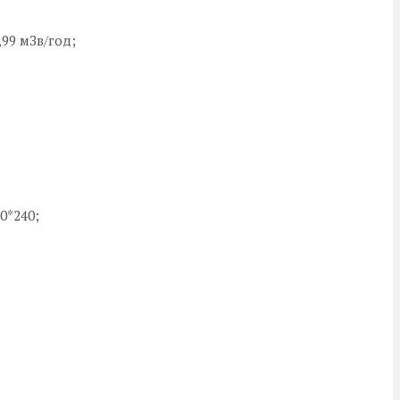
99 мЗв/год;
0*240;