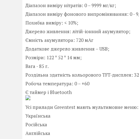
Діапазон виміру нітратів: 0 – 9999 мг/кг;
Діапазон виміру фонового випромінювання: 0 - 9,
Похибка виміру: < 10%;
Джерело живлення: літій-іонний акумулятор;
Ємність акумулятора: 720 мАг
Додаткове джерело живлення – USB;
Розміри: 122 * 52 * 14 мм;
Вага - 85 г.
Роздільна здатність кольорового TFT-дисплея: 32
Робоча температура: 0 – +60
Є таймер і Bluetooth
Усі прилади Greentest мають мультимовне меню:
Українська
Російська
Англійська