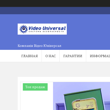
Компанія Відео Юніверсал
ГЛАВНАЯ
О НАС
ГАРАНТИИ
ИНФОРМА
Топ продаж