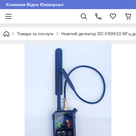
Компанія Відео Юніверсал
Товари та послуги
Новітній детектор DC-F009/10 МГц 