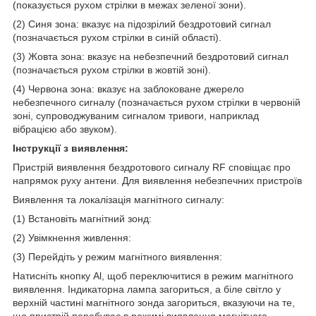
(показується рухом стрілки в межах зеленої зони).
(2) Синя зона: вказує на підозрілий бездротовий сигнал
(позначається рухом стрілки в синій області).
(3) Жовта зона: вказує на небезпечний бездротовий сигнал
(позначається рухом стрілки в жовтій зоні).
(4) Червона зона: вказує на заблоковане джерело
небезпечного сигналу (позначається рухом стрілки в червоній
зоні, супроводжуваним сигналом тривоги, наприклад
вібрацією або звуком).
Інструкції з виявлення:
Пристрій виявлення бездротового сигналу RF сповіщає про
напрямок руху антени. Для виявлення небезпечних пристроїв
Виявлення та локалізація магнітного сигналу:
(1) Встановіть магнітний зонд:
(2) Увімкнення живлення:
(3) Перейдіть у режим магнітного виявлення:
Натисніть кнопку Al, щоб переключитися в режим магнітного
виявлення. Індикаторна лампа загориться, а біле світло у
верхній частині магнітного зонда загориться, вказуючи на те,