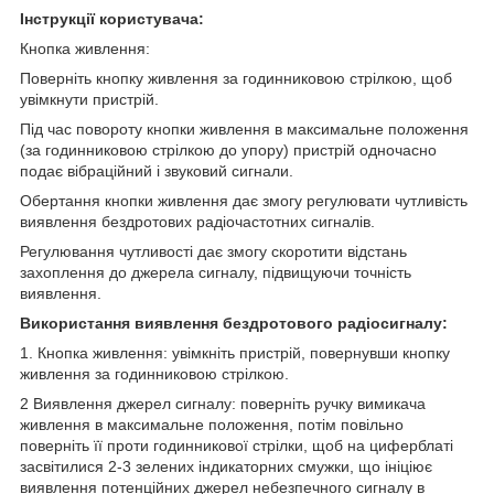
Інструкції користувача:
Кнопка живлення:
Поверніть кнопку живлення за годинниковою стрілкою, щоб
увімкнути пристрій.
Під час повороту кнопки живлення в максимальне положення
(за годинниковою стрілкою до упору) пристрій одночасно
подає вібраційний і звуковий сигнали.
Обертання кнопки живлення дає змогу регулювати чутливість
виявлення бездротових радіочастотних сигналів.
Регулювання чутливості дає змогу скоротити відстань
захоплення до джерела сигналу, підвищуючи точність
виявлення.
Використання виявлення бездротового радіосигналу:
1. Кнопка живлення: увімкніть пристрій, повернувши кнопку
живлення за годинниковою стрілкою.
2 Виявлення джерел сигналу: поверніть ручку вимикача
живлення в максимальне положення, потім повільно
поверніть її проти годинникової стрілки, щоб на циферблаті
засвітилися 2-3 зелених індикаторних смужки, що ініціює
виявлення потенційних джерел небезпечного сигналу в