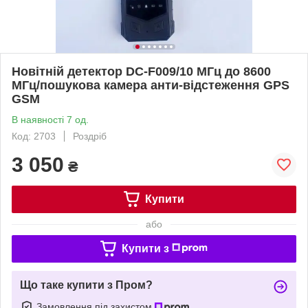
Новітній детектор DC-F009/10 МГц до 8600
МГц/пошукова камера анти-відстеження GPS
GSM
В наявності 7 од.
Код: 2703
Роздріб
3 050
₴
Купити
або
Купити з
Що таке купити з Пром?
Замовлення під захистом