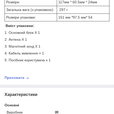
Розміри:
117мм * 60.5мм * 24мм
Загальна вага (з упаковкою):
297 г
Розміри упаковки:
151 мм *97,5 мм* 54
Вміст упаковки:
1: Основний блок X 1
2: Антена X 1
3: Магнітний зонд X 1
4: Кабель живлення × 1
5: Посібник користувача х 1
Приховати
Характеристики
Основні
Виробник
IR