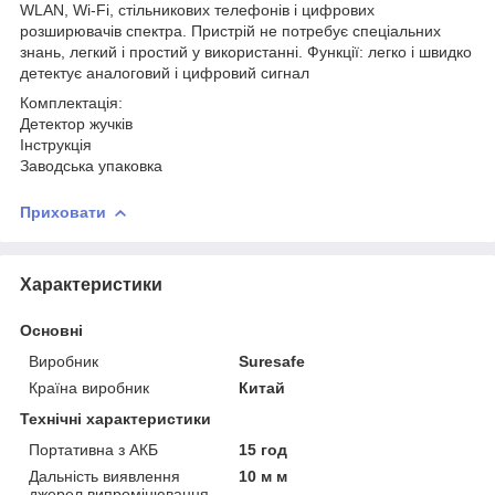
WLAN, Wi-Fi, стільникових телефонів і цифрових
розширювачів спектра. Пристрій не потребує спеціальних
знань, легкий і простий у використанні. Функції: легко і швидко
детектує аналоговий і цифровий сигнал
Комплектація:
Детектор жучків
Інструкція
Заводська упаковка
Приховати
Характеристики
Основні
Виробник
Suresafe
Країна виробник
Китай
Технічні характеристики
Портативна з АКБ
15 год
Дальність виявлення
10 м м
джерел випромінювання,