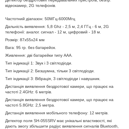
відеокамер, 2G телефонів.
Частотний діапазон: 50МГц-6000Мгц
Дальність виявлення: 5,8 Ghz - 2,5 м, 2,4 ГГц - 6 м, 2G
телефонії: аналог. сигнал - 12 м, цифровий - 18 м.
Розмір: 87х55х24 мм
Вага: 95 гр. без батарейок.
Живлення: дві батарейки типу ААА.
Тип індикації 1: Звук і 3 світлодіоди.
Тип індикації 2: Безшумна, тільки 3 світлодіоди.
Тип індикації 3: Вібрація, 3 світлодіоди і навушник.
Дистанція виявлення бездротової камери, що працює на
частоті 2.4GHz: 6 метрів.
Дистанція виявлення бездротової камери, що працює на
частоті 5.8GHz: 2,5 метра.
Дистанція виявлення мобільного телефону: 12 метрів.
Детектор поля SH-055SRV має унікальні властивості, які
дають змогу збільшити радіус виявлення сигналів Bluetooth,