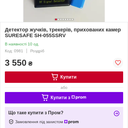
Детектор жучків, трекерів, прихованих камер
SURESAFE SH-055SSRV
В наявності 10 од.
Код: 0981
Роздріб
3 550
₴
Купити
або
Купити з
Що таке купити з Пром?
Замовлення під захистом