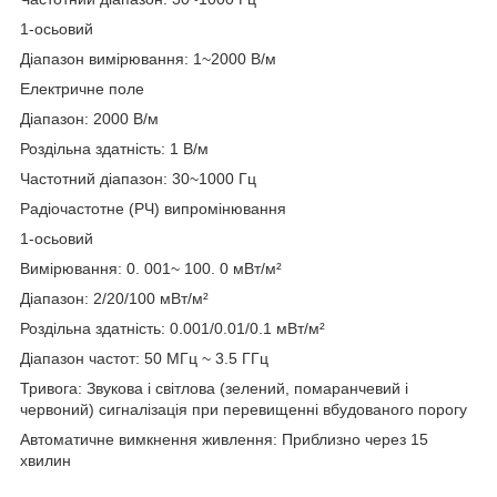
1-осьовий
Діапазон вимірювання: 1~2000 В/м
Електричне поле
Діапазон: 2000 В/м
Роздільна здатність: 1 В/м
Частотний діапазон: 30~1000 Гц
Радіочастотне (РЧ) випромінювання
1-осьовий
Вимірювання: 0. 001~ 100. 0 мВт/м²
Діапазон: 2/20/100 мВт/м²
Роздільна здатність: 0.001/0.01/0.1 мВт/м²
Діапазон частот: 50 МГц ~ 3.5 ГГц
Тривога: Звукова і світлова (зелений, помаранчевий і
червоний) сигналізація при перевищенні вбудованого порогу
Автоматичне вимкнення живлення: Приблизно через 15
хвилин