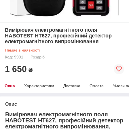
Вимірювач електромагнітного поля
HABOTEST HT627, професійний детектор
електромагнітного випромінювання
Немає в наявності
Код: 9991
Роздріб
1 650
₴
Опис
Характеристики
Доставка
Оплата
Умови п
Опис
Вимірювач електромагнітного поля
HABOTEST HT627, професійний детектор
електромагнітного випромінювання,