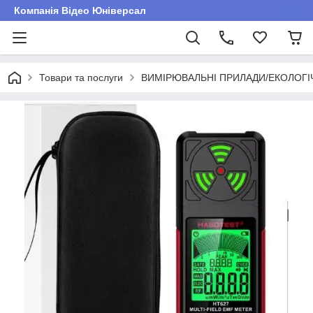
Компанія Відео Юніверсал
Товари та послуги
ВИМІРЮВАЛЬНІ ПРИЛАДИ/ЕКОЛОГ