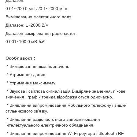
Діапазон:
0.01~200.0 мкТл/0.1~2000 мГс
Вимірювання електричного поля
Діапазон: 1~2000 В/м
Діапазон вимірювання радіочастот:
0.001~100.0 мВт/м²
Особливості:
* Вимірювання пікових значень
* Утримання даних
* Утримання максимуму
* Звукова і світлова сигналізація Виміряне значення, пікове
значення і графік тренда відображаються одночасно.
* Виявлення випромінювання мобільного телефону і вишки
стільникового зв'язку.
* Виявлення радіочастотного випромінювання
інтелектуального електричного обладнання.
* Виявлення випромінювання Wi-Fi роутера і Bluetooth RF