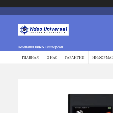
Компанія Відео Юніверсал
ГЛАВНАЯ
О НАС
ГАРАНТИИ
ИНФОРМА