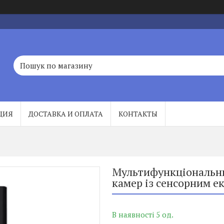
ЦИЯ
ДОСТАВКА И ОПЛАТА
КОНТАКТЫ
Мультифункціональни
камер із сенсорним е
В наявності 5 од.