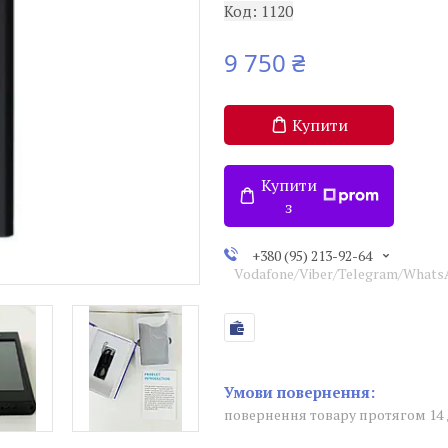
Код:
1120
9 750 ₴
Купити
Купити
з
+380 (95) 213-92-64
Vodafone/Viber/Telegram/What
повернення товару протягом 14