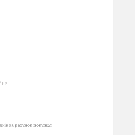
sApp
 днів
за рахунок покупця