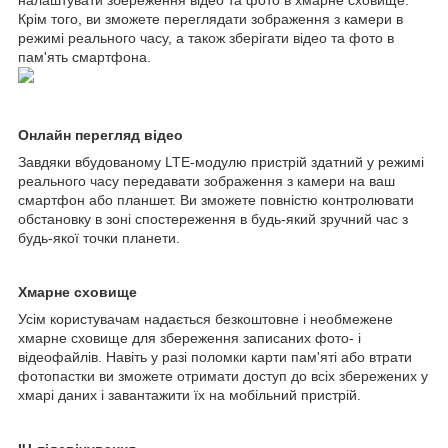
налаштувати збереження відео та фото в хмарне сховище.
Крім того, ви зможете переглядати зображення з камери в
режимі реального часу, а також зберігати відео та фото в
пам'ять смартфона.
Онлайн перегляд відео
Завдяки вбудованому LTE-модулю пристрій здатний у режимі
реального часу передавати зображення з камери на ваш
смартфон або планшет. Ви зможете повністю контролювати
обстановку в зоні спостереження в будь-який зручний час з
будь-якої точки планети.
Хмарне сховище
Усім користувачам надається безкоштовне і необмежене
хмарне сховище для збереження записаних фото- і
відеофайлів. Навіть у разі поломки карти пам'яті або втрати
фотопастки ви зможете отримати доступ до всіх збережених у
хмарі даних і завантажити їх на мобільний пристрій.