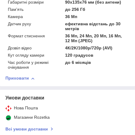
Габаритні розміри
90x135x76 мм (без антени)
Пам'ять
до 256 Гб
Камера
36 Мп
Датчик руху
ефективна відстань до 30
метрів
Формат стиснення
36 Мп, 24 Мп, 20 Мп, 16 Мп,
12 Мп (JPEG)
Дозвіл відео
4К/2K/1080p/720p (AVI)
Кут огляду камери
120 градусов
Час роботи у режимі
до 6 місяців
очікування
Приховати
Умови доставки
Нова Пошта
Магазини Rozetka
Всі умови доставки