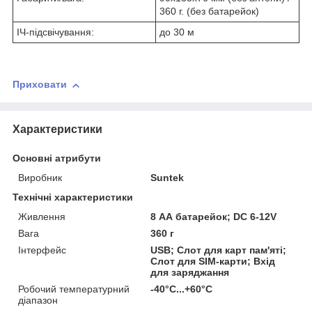
360 г. (без батарейок)
ІЧ-підсвічування:
до 30 м
Приховати
Характеристики
Основні атрибути
Виробник
Suntek
Технічні характеристики
Живлення
8 АА батарейок; DC 6-12V
Вага
360 г
Інтерфейс
USB; Слот для карт пам'яті;
Слот для SIM-карти; Вхід
для заряджання
Робочий температурний
-40°C...+60°C
діапазон