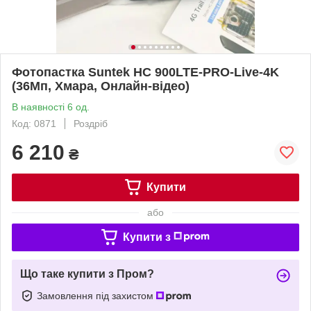
Фотопастка Suntek HC 900LTE-PRO-Live-4K
(36Mп, Хмара, Онлайн-відео)
В наявності 6 од.
Код: 0871
Роздріб
6 210
₴
Купити
або
Купити з
Що таке купити з Пром?
Замовлення під захистом