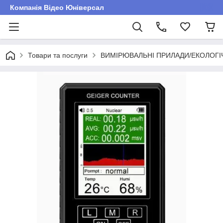
Компанія Відео Юніверсал
Товари та послуги
ВИМІРЮВАЛЬНІ ПРИЛАДИ/ЕКОЛОГ