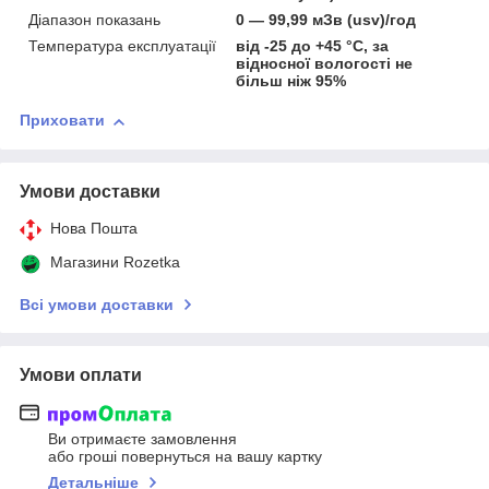
Діапазон показань
0 — 99,99 мЗв (usv)/год
Температура експлуатації
від -25 до +45 °C, за
відносної вологості не
більш ніж 95%
Приховати
Умови доставки
Нова Пошта
Магазини Rozetka
Всі умови доставки
Умови оплати
Ви отримаєте замовлення
або гроші повернуться на вашу картку
Детальніше