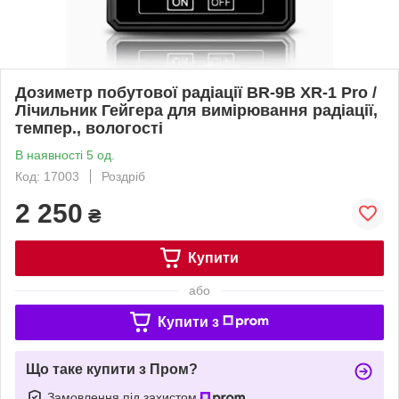
Дозиметр побутової радіації BR-9B XR-1 Pro /
Лічильник Гейгера для вимірювання радіації,
темпер., вологості
В наявності 5 од.
Код: 17003
Роздріб
2 250
₴
Купити
або
Купити з
Що таке купити з Пром?
Замовлення під захистом