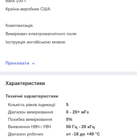
Вага 100 г
Країна-виробник США
Комплектація:
Вимірювач електромагнітного поля
Інструкція англійською мовою
Приховати
Характеристики
Технічні характеристики
Кількість рівнів індикації
5
Діапазон вимірювання
0 - 20+ мГс
Похибка вимірювання
5%
Виявлення НВЧ і УВЧ
50 Гц - 20 кГц
Діапазон робочих
от -18 до +49 °С