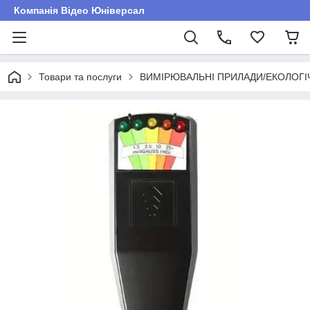
Компанія Відео Юніверсал
Товари та послуги
ВИМІРЮВАЛЬНІ ПРИЛАДИ/ЕКОЛОГ