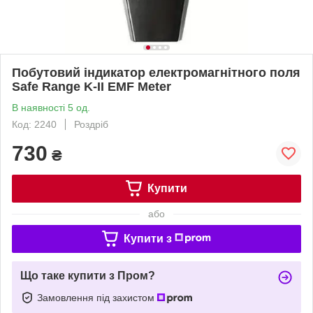
Побутовий індикатор електромагнітного поля
Safe Range K-II EMF Meter
В наявності 5 од.
Код: 2240
Роздріб
730
₴
Купити
або
Купити з
Що таке купити з Пром?
Замовлення під захистом