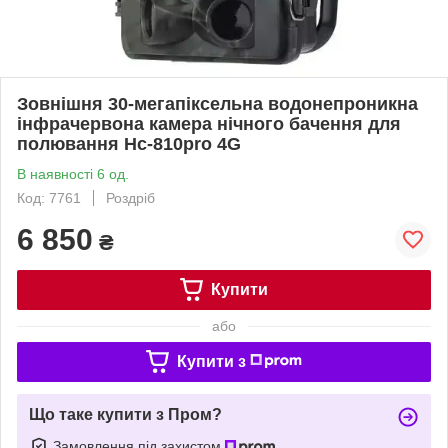
Зовнішня 30-мегапіксельна водонепроникна
інфрачервона камера нічного бачення для
полювання Hc-810pro 4G
В наявності 6 од.
Код: 7761
Роздріб
6 850
₴
Купити
або
Купити з
Що таке купити з Пром?
Замовлення під захистом