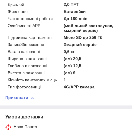
Дисплей
2,0 TFT
Живлення
Батарейки
Час автономної роботи
До 180 днів
Особливості APP
(мобільний застосунок,
хмарний сервіс)
Підтримка карт пам'яті
Micro SD до 256 Гб
Запис/Збереження
Хмарний сервіс
Вага в пакованні
0,6 кг
Ширина в пакованні
(см) 20,5
Глибина в пакованні
(см) 12,5
Висота в пакованні
(см) 9
Кількість вантажних місць
1
Тип фотоловниці
4G/APP камера
Приховати
Умови доставки
Нова Пошта