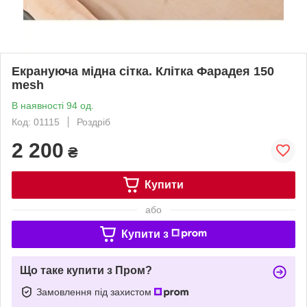
Екрануюча мідна сітка. Клітка Фарадея 150
mesh
В наявності 94 од.
Код: 01115
Роздріб
2 200
₴
Купити
або
Купити з
Що таке купити з Пром?
Замовлення під захистом