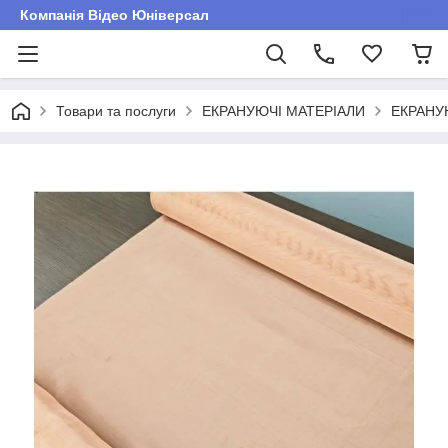
Компанія Відео Юніверсал
Товари та послуги
ЕКРАНУЮЧІ МАТЕРІАЛИ
ЕКРАНУ