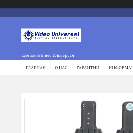
Компанія Відео Юніверсал
ГЛАВНАЯ
О НАС
ГАРАНТИИ
ИНФОРМА