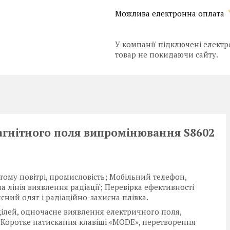
У компанії підключені електр
товар не покидаючи сайту.
агнітного поля випромінювання S8602
ому повітрі, промисловість; Мобільний телефон,
а лінія виявлення радіації; Перевірка ефективності
сний одяг і радіаційно-захисна плівка.
ілей, одночасне виявлення електричного поля,
 Коротке натискання клавіші «MODE», перетворення