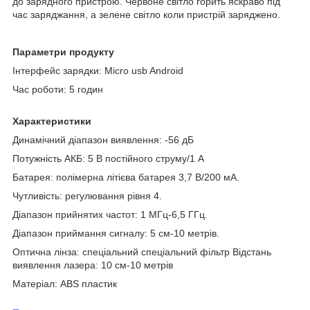
до зарядного пристрою. Червоне світло горить яскраво під
час заряджання, а зелене світло коли пристрій заряджено.
Параметри продукту
Інтерфейс зарядки: Micro usb Android
Час роботи: 5 годин
Характеристики
Динамічний діапазон виявлення: -56 дБ
Потужність АКБ: 5 В постійного струму/1 А
Батарея: полімерна літієва батарея 3,7 В/200 мА.
Чутливість: регулювання рівня 4.
Діапазон прийнятих частот: 1 МГц-6,5 ГГц.
Діапазон приймання сигналу: 5 см-10 метрів.
Оптична лінза: спеціальний спеціальний фільтр Відстань
виявлення лазера: 10 см-10 метрів
Матеріал: ABS пластик