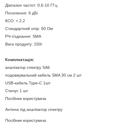
Діапазон частот: 0,6-10 ГГц
Посилення: 6 дБі
КСО: < 2,2
Стандартний опір: 50 Ом
РЧ-з'єднання: SMA
Вага продукту: 150г
Комплектація:
аналізатор спектру SA6
подовжувальний кабель SMA 30 см 2 шт
USB-кабель Type-C 1шт
Стилус 1 шт
Посібник користувача
Антена під аналізатор спектру
Посібник користувача