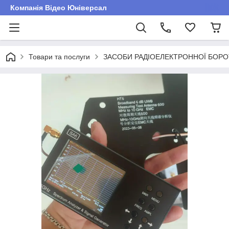
Компанія Відео Юніверсал
Товари та послуги
ЗАСОБИ РАДІОЕЛЕКТРОННОЇ БОР