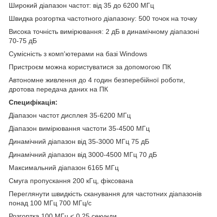
Широкий діапазон частот: від 35 до 6200 МГц
Швидка розгортка частотного діапазону: 500 точок на точку
Висока точність вимірювання: 2 дБ в динамічному діапазоні
70-75 дБ
Сумісність з комп'ютерами на базі Windows
Пристроєм можна користуватися за допомогою ПК
Автономне живлення до 4 годин безперебійної роботи,
дротова передача даних на ПК
Специфікація:
Діапазон частот дисплея 35-6200 МГц
Діапазон вимірювання частоти 35-4500 МГц
Динамічний діапазон від 35-3000 МГц 75 дБ
Динамічний діапазон від 3000-4500 МГц 70 дБ
Максимальний діапазон 6165 МГц
Смуга пропускання 200 кГц, фіксована
Переглянути швидкість сканування для частотних діапазонів
понад 100 МГц 700 МГц/с
Розгортка 100 МГц < 0,25 секунди