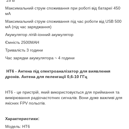
25 В
Максимальний струм споживання при роботі від батареї 450
мА
Максимальний струм споживання під час роботи від USB 500
мА (під час заряджання)
Акумулятор літій-іонний акумулятор
Ємність 2500MAH
Тривалість 3 години
Час зарядки акумулятора ~ 4 години
HT6 - Антена під спектроаналізатор для виявлення
дронів. Антена для пеленгації 0,6-10 ГГц
HT6 - це пристрій, який використовується для приймання та
вимірювання радіочастотних сигналів. Вони дуже важливі для
якісних FPV польотів.
Характеристики:
Модель: HT6