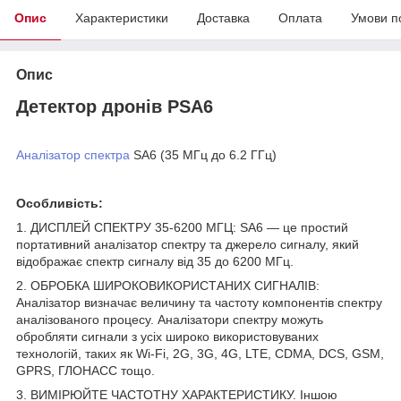
Опис
Характеристики
Доставка
Оплата
Умови п
Опис
Детектор дронів PSA6
Аналізатор спектра
SA6 (35 МГц до 6.2 ГГц)
Особливість:
1. ДИСПЛЕЙ СПЕКТРУ 35-6200 МГЦ: SA6 — це простий
портативний аналізатор спектру та джерело сигналу, який
відображає спектр сигналу від 35 до 6200 МГц.
2. ОБРОБКА ШИРОКОВИКОРИСТАНИХ СИГНАЛІВ:
Аналізатор визначає величину та частоту компонентів спектру
аналізованого процесу. Аналізатори спектру можуть
обробляти сигнали з усіх широко використовуваних
технологій, таких як Wi‑Fi, 2G, 3G, 4G, LTE, CDMA, DCS, GSM,
GPRS, ГЛОНАСС тощо.
3. ВИМІРЮЙТЕ ЧАСТОТНУ ХАРАКТЕРИСТИКУ. Іншою