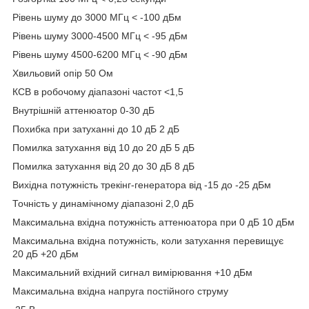
Рівень шуму до 3000 МГц < -100 дБм
Рівень шуму 3000-4500 МГц < -95 дБм
Рівень шуму 4500-6200 МГц < -90 дБм
Хвильовий опір 50 Ом
КСВ в робочому діапазоні частот <1,5
Внутрішній аттенюатор 0-30 дБ
Похибка при затуханні до 10 дБ 2 дБ
Помилка затухання від 10 до 20 дБ 5 дБ
Помилка затухання від 20 до 30 дБ 8 дБ
Вихідна потужність трекінг-генератора від -15 до -25 дБм
Точність у динамічному діапазоні 2,0 дБ
Максимальна вхідна потужність аттенюатора при 0 дБ 10 дБм
Максимальна вхідна потужність, коли затухання перевищує
20 дБ +20 дБм
Максимальний вхідний сигнал вимірювання +10 дБм
Максимальна вхідна напруга постійного струму