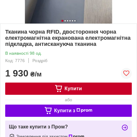
Тканина чорна RFID, двостороння чорна
електромагнітна екранована електромагнітна
підкладка, антискануюча тканина
В наявності 98 од.
Код: 7776
Роздріб
1 930
₴/м
Купити
або
Купити з
Що таке купити з Пром?
Замовлення під захистом