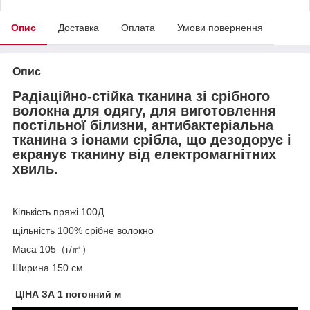
Опис
Доставка
Оплата
Умови повернення
Опис
Радіаційно-стійка тканина зі срібного
волокна для одягу, для виготовлення
постільної білизни, антибактеріальна
тканина з іонами срібла, що дезодорує і
екранує тканину від електромагнітних
хвиль.
Кількість пряжі 100Д
щільність 100% срібне волокно
Маса 105（г/㎡）
Ширина 150 см
ЦІНА ЗА 1 погонний м