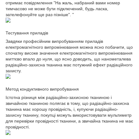
отримає повідомлення "На жаль, набраний вами номер
тимчасово не може бути підключений, будь ласка,
зателефонуйте ще раз пізніше". "
Тестування приладів
Завдяки професійним випробуванням приладів
електромагнітного випромінювання можна ясно побачити, що
спочатку високе значення електромагнітного випромінювання
миттєво впало до нуля, що ясно доводить, що нанометалева
радіаційно-захисна тканина має потужний ефект радіаційного
захисту.
Метод кондуктивного випробування
Істотна різниця між радіаційно-захисною тканиною і
звичайною тканиною полягає в тому, що радіаційно-захисна
тканина має хорошу провідність, і, купуючи радіаційно-
захисну тканину, покупці можуть використовувати мультиметр
для перевірки провідності тканини, а звичайна тканина не має
провідності.