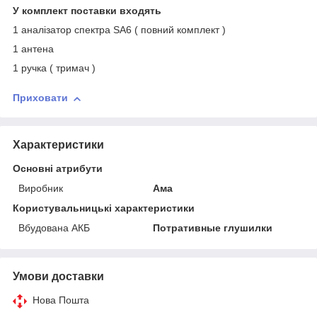
У комплект поставки входять
1 аналізатор спектра SA6 ( повний комплект )
1 антена
1 ручка ( тримач )
Приховати
Характеристики
Основні атрибути
Виробник
Ама
Користувальницькі характеристики
Вбудована АКБ
Потративные глушилки
Умови доставки
Нова Пошта