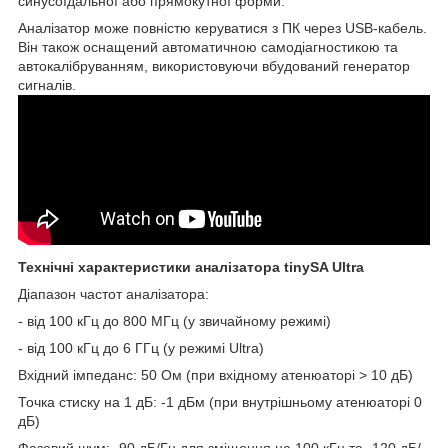
синусоїдальної або прямокутної форми.
Аналізатор може повністю керуватися з ПК через USB-кабель.
Він також оснащений автоматичною самодіагностикою та
автокалібруванням, використовуючи вбудований генератор
сигналів.
Технічні характеристики аналізатора tinySA Ultra
Діапазон частот аналізатора:
- від 100 кГц до 800 МГц (у звичайному режимі)
- від 100 кГц до 6 ГГц (у режимі Ultra)
Вхідний імпеданс: 50 Ом (при вхідному атенюаторі > 10 дБ)
Точка стиску на 1 дБ: -1 дБм (при внутрішньому атенюаторі 0
дБ)