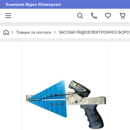
Компанія Відео Юніверсал
Товари та послуги
ЗАСОБИ РАДІОЕЛЕКТРОННОЇ БОР