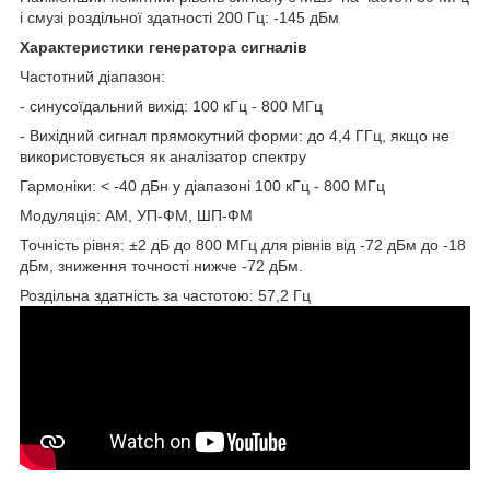
і смузі роздільної здатності 200 Гц: -145 дБм
Характеристики генератора сигналів
Частотний діапазон:
- синусоїдальний вихід: 100 кГц - 800 МГц
- Вихідний сигнал прямокутний форми: до 4,4 ГГц, якщо не
використовується як аналізатор спектру
Гармоніки: < -40 дБн у діапазоні 100 кГц - 800 МГц
Модуляція: АМ, УП-ФМ, ШП-ФМ
Точність рівня: ±2 дБ до 800 МГц для рівнів від -72 дБм до -18
дБм, зниження точності нижче -72 дБм.
Роздільна здатність за частотою: 57,2 Гц