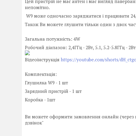
Цей пристрій не має антен і має вигляд павербан
непомітно.
W9 може одночасно заряджатися і працювати 24/
Також Ви можете глушити тільки один з двох част
Загальна потужність: 4W
Робочий діапазон: 2,4ГГц - 2Вт, 5.1, 5.2-5.8ГГц - 2Вт
Відеоінструкція
https://youtube.com/shorts/dH_ctg
Комплектація:
Глушилка W9 - 1 шт
Зарядний пристрій - 1 шт
Коробка - 1шт
Ви можете оформити замовлення онлайн (через к
дзвінок"