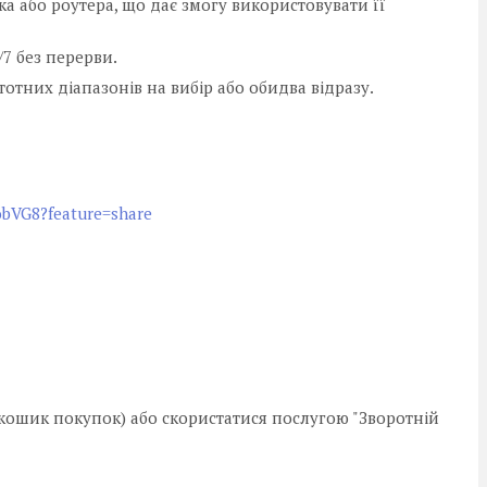
ка або роутера, що дає змогу використовувати її
7 без перерви.
отних діапазонів на вибір або обидва відразу.
obVG8?feature=share
ошик покупок) або скористатися послугою "Зворотній