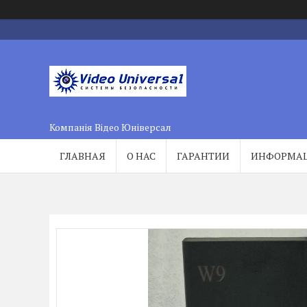
Компанія Відео Юніверсал
ГЛАВНАЯ
О НАС
ГАРАНТИИ
ИНФОРМА