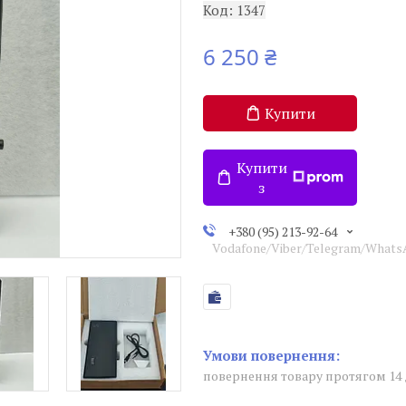
Код:
1347
6 250 ₴
Купити
Купити
з
+380 (95) 213-92-64
Vodafone/Viber/Telegram/What
повернення товару протягом 14