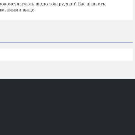
оконсультують щодо товару, який Вас цікавить,
вказаними вище.