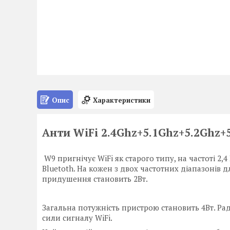
Опис
Характеристики
Анти WiFi 2.4Ghz+5.1Ghz+5.2Ghz+5.
W9 пригнічує WiFi як старого типу, на частоті 2,4 
Bluetoth. На кожен з двох частотних діапазонів д
придушення становить 2Вт.
Загальна потужність пристрою становить 4Вт. Рад
сили сигналу WiFi.