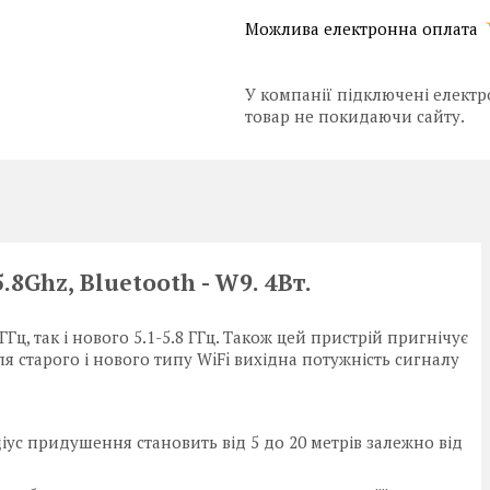
У компанії підключені електр
товар не покидаючи сайту.
8Ghz, Bluetoоth - W9. 4Вт.
ГГц, так і нового 5.1-5.8 ГГц. Також цей пристрій пригнічує
ля старого і нового типу WiFi вихідна потужність сигналу
іус придушення становить від 5 до 20 метрів залежно від