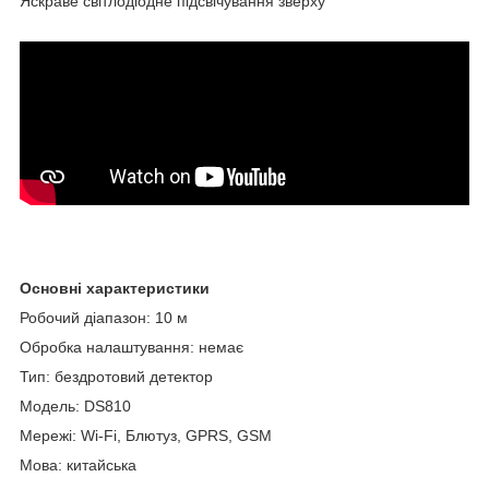
Яскраве світлодіодне підсвічування зверху
Основні характеристики
Робочий діапазон: 10 м
Обробка налаштування: немає
Тип: бездротовий детектор
Модель: DS810
Мережі: Wi-Fi, Блютуз, GPRS, GSM
Мова: китайська