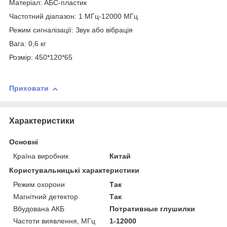
Матеріал: АБС-пластик
Частотний діапазон: 1 МГц-12000 МГц
Режим сигналізації: Звук або вібрація
Вага: 0,6 кг
Розмір: 450*120*65
Приховати
Характеристики
Основні
Країна виробник
Китай
Користувальницькі характеристики
Режим охорони
Так
Магнітний детектор
Так
Вбудована АКБ
Потративные глушилки
Частоти виявлення, МГц
1-12000