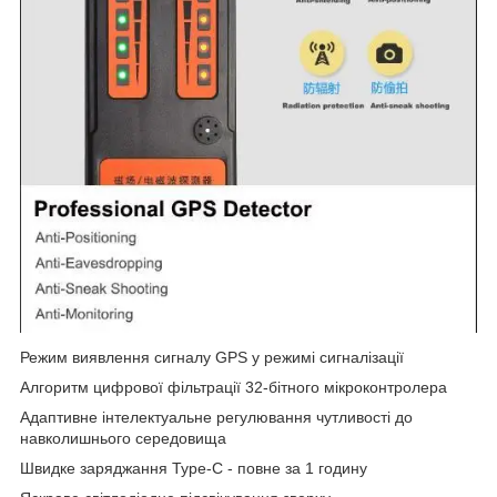
Режим виявлення сигналу GPS у режимі сигналізації
Алгоритм цифрової фільтрації 32-бітного мікроконтролера
Адаптивне інтелектуальне регулювання чутливості до
навколишнього середовища
Швидке заряджання Type-C - повне за 1 годину