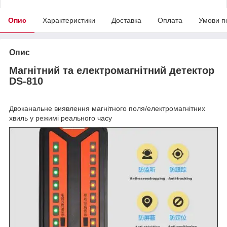
Опис
Характеристики
Доставка
Оплата
Умови п
Опис
Магнітний та електромагнітний детектор
DS-810
Двоканальне виявлення магнітного поля/електромагнітних
хвиль у режимі реального часу