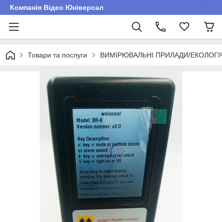
Компанія Відео Юніверсал
Товари та послуги
ВИМІРЮВАЛЬНІ ПРИЛАДИ/ЕКОЛОГ