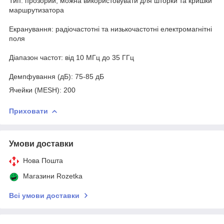
Тип: прозорий, можна використовувати для шторки та кришки
маршрутизатора
Екранування: радіочастотні та низькочастотні електромагнітні
поля
Діапазон частот: від 10 МГц до 35 ГГц
Демпфування (дБ): 75-85 дБ
Ячейки (MESH): 200
Приховати
Умови доставки
Нова Пошта
Магазини Rozetka
Всі умови доставки