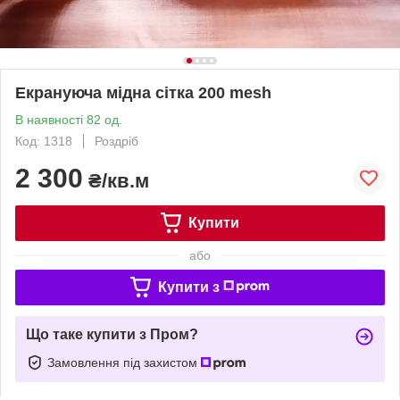
Екрануюча мідна сітка 200 mesh
В наявності 82 од.
Код: 1318
Роздріб
2 300
₴/кв.м
Купити
або
Купити з
Що таке купити з Пром?
Замовлення під захистом