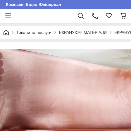
Компанія Відео Юніверсал
Товари та послуги
ЕКРАНУЮЧІ МАТЕРІАЛИ
ЕКРАНУ