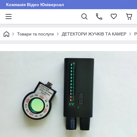
Компанія Відео Юніверсал
Товари та послуги
ДЕТЕКТОРИ ЖУЧКІВ ТА КАМЕР
Р