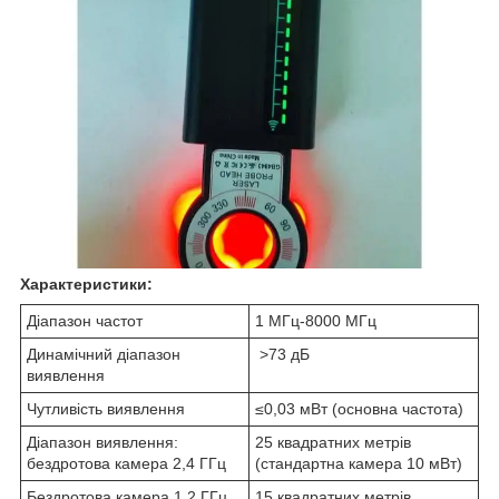
Характеристики:
Діапазон частот
1 МГц-8000 МГц
Динамічний діапазон
>73 дБ
виявлення
Чутливість виявлення
≤0,03 мВт (основна частота)
Діапазон виявлення:
25 квадратних метрів
бездротова камера 2,4 ГГц
(стандартна камера 10 мВт)
Бездротова камера 1,2 ГГц
15 квадратних метрів