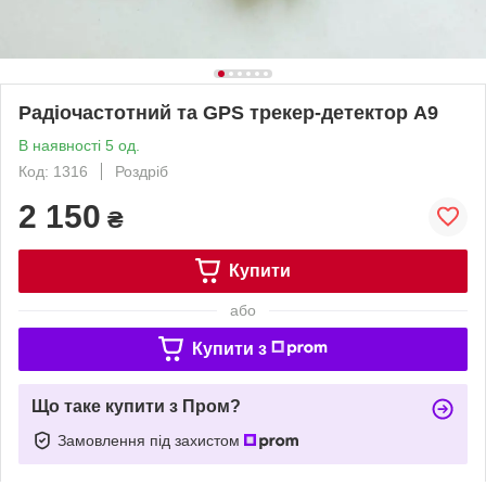
Радіочастотний та GPS трекер-детектор A9
В наявності 5 од.
Код: 1316
Роздріб
2 150
₴
Купити
або
Купити з
Що таке купити з Пром?
Замовлення під захистом