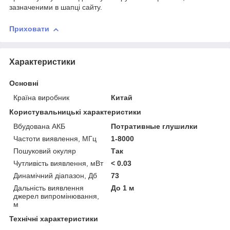
зазначеними в шапці сайту.
Приховати
Характеристики
Основні
Країна виробник
Китай
Користувальницькі характеристики
Вбудована АКБ
Потративные глушилки
Частоти виявлення, МГц
1-8000
Пошуковий окуляр
Так
Чутливість виявлення, мВт
< 0.03
Динамічний діапазон, Дб
73
Дальність виявлення
До 1 м
джерел випромінювання,
м
Технічні характеристики