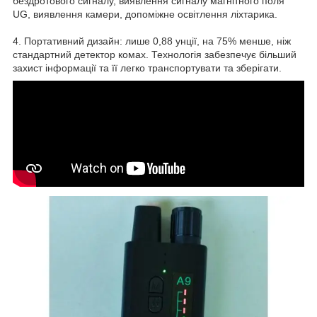
бездротового сигналу, виявлення сигналу магнітного поля
UG, виявлення камери, допоміжне освітлення ліхтарика.
4. Портативний дизайн: лише 0,88 унції, на 75% менше, ніж
стандартний детектор комах. Технологія забезпечує більший
захист інформації та її легко транспортувати та зберігати.