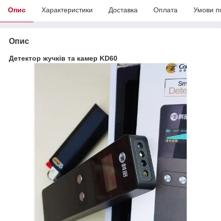
Опис
Характеристики
Доставка
Оплата
Умови п
Опис
Детектор жучків та камер KD60