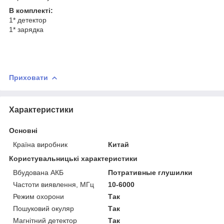
В комплекті:
1* детектор
1* зарядка
Приховати
Характеристики
Основні
Країна виробник
Китай
Користувальницькі характеристики
Вбудована АКБ
Потративные глушилки
Частоти виявлення, МГц
10-6000
Режим охорони
Так
Пошуковий окуляр
Так
Магнітний детектор
Так