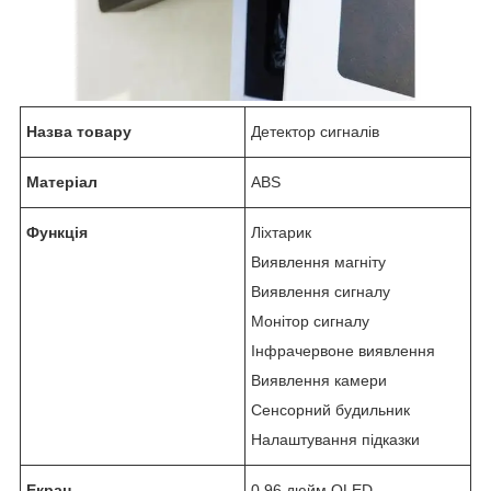
Назва товару
Детектор сигналів
Матеріал
ABS
Функція
Ліхтарик
Виявлення магніту
Виявлення сигналу
Монітор сигналу
Інфрачервоне виявлення
Виявлення камери
Сенсорний будильник
Налаштування підказки
Екран
0.96 дюйм OLED