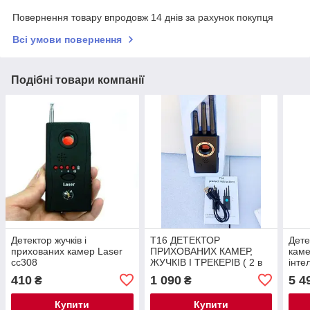
Повернення товару впродовж 14 днів за рахунок покупця
Всі умови повернення
Подібні товари компанії
Детектор жучків і
Т16 ДЕТЕКТОР
Дете
прихованих камер Laser
ПРИХОВАНИХ КАМЕР,
каме
cc308
ЖУЧКІВ І ТРЕКЕРІВ ( 2 в
інте
1! )
410
1 090
5 4
₴
₴
Купити
Купити