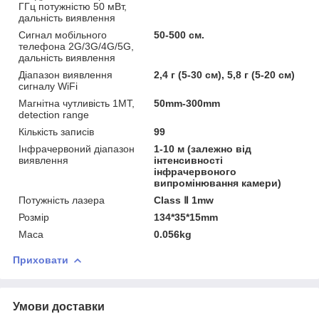
ГГц потужністю 50 мВт,
дальність виявлення
Сигнал мобільного
50-500 см.
телефона 2G/3G/4G/5G,
дальність виявлення
Діапазон виявлення
2,4 г (5-30 см), 5,8 г (5-20 см)
сигналу WiFi
Магнітна чутливість 1MT,
50mm-300mm
detection range
Кількість записів
99
Інфрачервоний діапазон
1-10 м (залежно від
виявлення
інтенсивності
інфрачервоного
випромінювання камери)
Потужність лазера
Class Ⅱ 1mw
Розмір
134*35*15mm
Маса
0.056kg
Приховати
Умови доставки