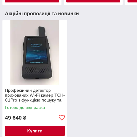
Акційні пропозиції та новинки
Професійний детектор
прихованих Wi-Fi камер TCH-
C1Pro з функцією пошуку та
локалізації — новинка 2026
Готово до відправки
року
49 640
₴
Купити