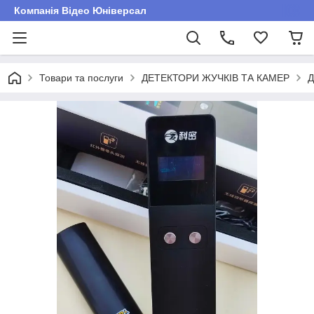
Компанія Відео Юніверсал
Товари та послуги
ДЕТЕКТОРИ ЖУЧКІВ ТА КАМЕР
Д