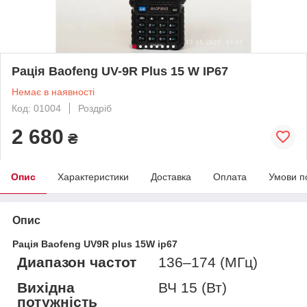
Рація Baofeng UV-9R Plus 15 W IP67
Немає в наявності
Код: 01004
Роздріб
2 680
₴
Опис
Характеристики
Доставка
Оплата
Умови п
Опис
Рація Baofeng UV9R plus 15W ip67
Диапазон частот
136–174 (МГц)
Вихідна
ВЧ 15 (Вт)
потужність