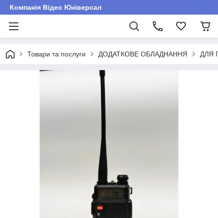
Компанія Відео Юніверсал
Товари та послуги
ДОДАТКОВЕ ОБЛАДНАННЯ
ДЛЯ 