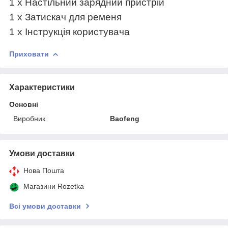
1
x
Настільний зарядний пристрій
1
x
Затискач для ременя
1
x
Інструкція користувача
Приховати
Характеристики
Основні
Виробник
Baofeng
Умови доставки
Нова Пошта
Магазини Rozetka
Всі умови доставки