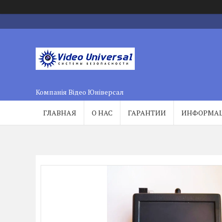
Компанія Відео Юніверсал
ГЛАВНАЯ
О НАС
ГАРАНТИИ
ИНФОРМА