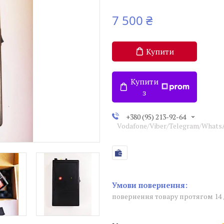
7 500 ₴
Купити
Купити
з
+380 (95) 213-92-64
Vodafone/Viber/Telegram/What
повернення товару протягом 14