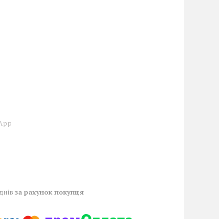
sApp
 днів
за рахунок покупця