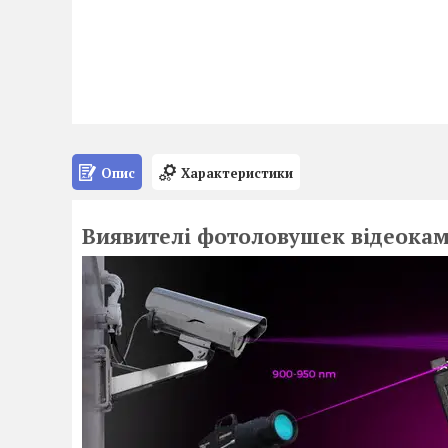
Опис
Характеристики
Виявителі фотоловушек відеока