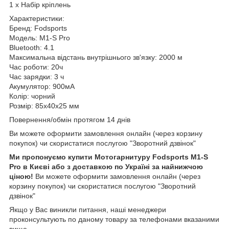
1 x Набір кріплень
Характеристики:
Бренд: Fodsports
Модель: M1-S Pro
Bluetooth: 4.1
Максимальна відстань внутрішнього зв'язку: 2000 м
Час роботи: 20ч
Час зарядки: 3 ч
Акумулятор: 900мА
Колір: чорний
Розмір: 85x40x25 мм
Повернення/обмін протягом 14 днів
Ви можете оформити замовлення онлайн (через корзину
покупок) чи скористатися послугою "Зворотний дзвінок"
Ми пропонуємо купити Мотогарнитуру Fodsports M1-S
Pro в Києві або з доставкою по Україні за найнижчою
ціною!
Ви можете оформити замовлення онлайн (через
корзину покупок) чи скористатися послугою "Зворотний
дзвінок"
Якщо у Вас виникли питання, наші менеджери
проконсультують по даному товару за телефонами вказаними