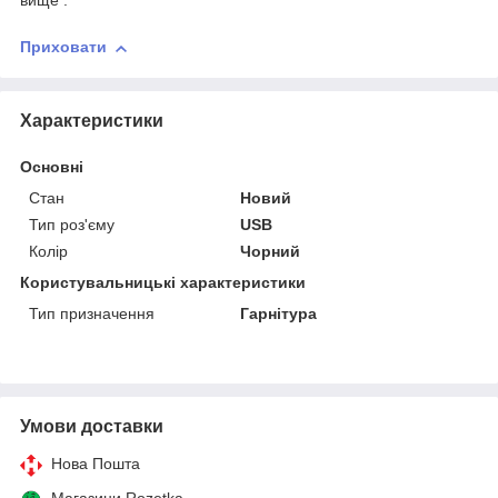
вище .
Приховати
Характеристики
Основні
Стан
Новий
Тип роз'єму
USB
Колір
Чорний
Користувальницькі характеристики
Тип призначення
Гарнітура
Умови доставки
Нова Пошта
Магазини Rozetka