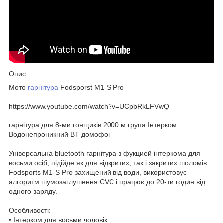
Опис
Мото
гарнітура
Fodsporst M1-S Pro
https://www.youtube.com/watch?v=UCpbRkLFVwQ
гарнітура для 8-ми гонщиків 2000 м група Інтерком
Водонепроникний BT домофон
Універсальна bluetooth гарнітура з фукцией інтеркома для
восьми осіб, підійде як для відкритих, так і закритих шоломів.
Fodsports M1-S Pro захищений від води, використовує
алгоритм шумозаглушення CVC і працює до 20-ти годин від
одного заряду.
Особливості:
• Інтерком для восьми чоловік.